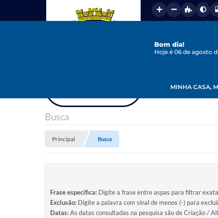
Bom dia!
Hoje é 06 de agosto 
MINHA CASA, M
Busca
Principal
Busca
Frase específica:
Digite a frase entre aspas para filtrar exat
Exclusão:
Digite a palavra com sinal de menos (-) para exclu
Datas:
As datas consultadas na pesquisa são de Criação / Al