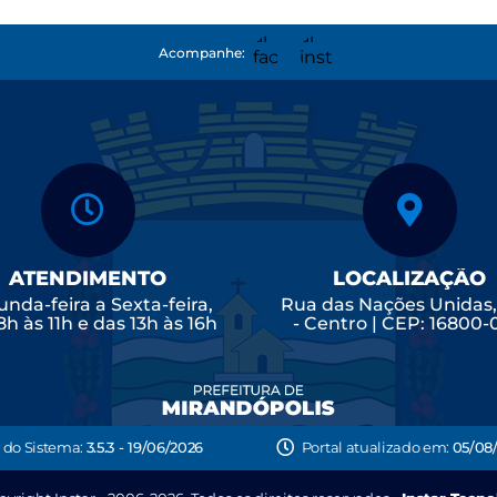
Acompanhe:
ATENDIMENTO
LOCALIZAÇÃO
nda-feira a Sexta-feira,
Rua das Nações Unidas
8h às 11h e das 13h às 16h
- Centro | CEP: 16800
 do Sistema:
3.5.3 - 19/06/2026
Portal atualizado em:
05/08/