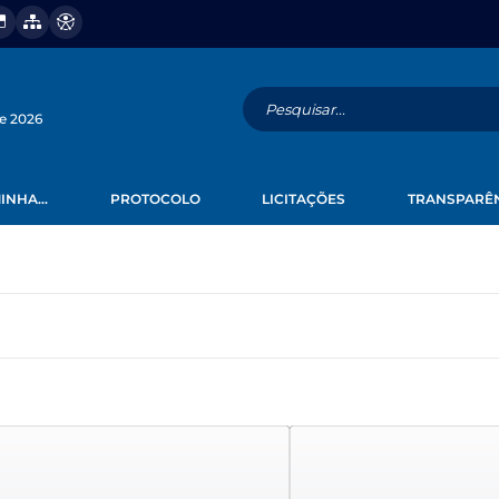
de 2026
INHA...
PROTOCOLO
LICITAÇÕES
TRANSPARÊ