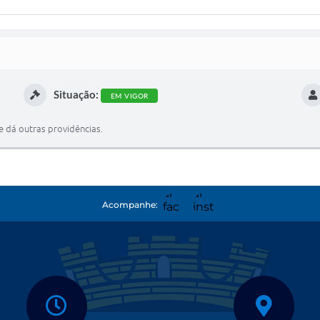
Situação:
EM VIGOR
e dá outras providências.
Acompanhe: