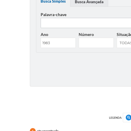
Busca Simples
Busca Avançada
Palavra-chave
Ano
Número
Situaçã
LEGENDA:
ato encontrado