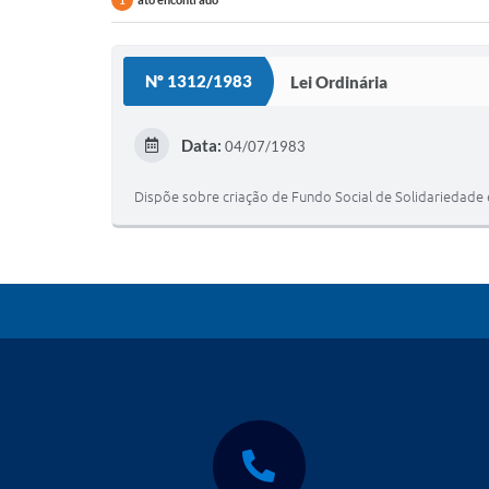
1
Nº 1312/1983
Lei Ordinária
Data:
04/07/1983
Dispõe sobre criação de Fundo Social de Solidariedade 