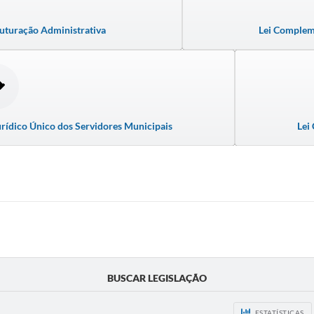
uturação Administrativa
Lei Compleme
rídico Único dos Servidores Municipais
Lei
BUSCAR LEGISLAÇÃO
ESTATÍSTICAS