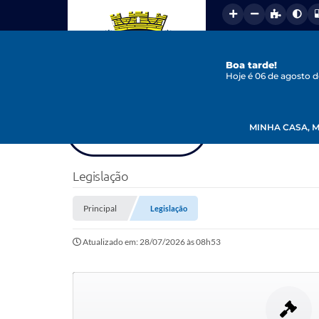
Boa tarde!
Hoje é 06 de agosto 
MINHA CASA, M
Legislação
Principal
Legislação
Atualizado em: 28/07/2026 às 08h53