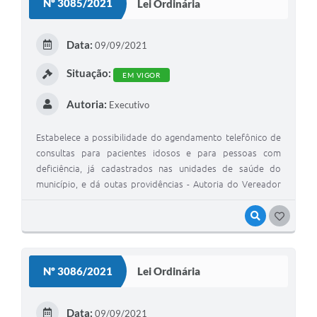
Nº 3085/2021
Lei Ordinária
Data:
09/09/2021
Situação:
EM VIGOR
Autoria:
Executivo
Estabelece a possibilidade do agendamento telefônico de
consultas para pacientes idosos e para pessoas com
deficiência, já cadastrados nas unidades de saúde do
município, e dá outas providências - Autoria do Vereador
Tiago Soares da Silva.
VISUALIZAR
G
O
S
Nº 3086/2021
Lei Ordinária
T
E
Data:
09/09/2021