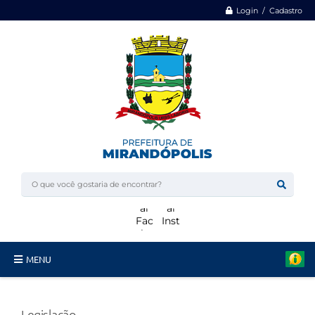
Login / Cadastro
MENU
Minha Casa, Minha Vida
Legislação