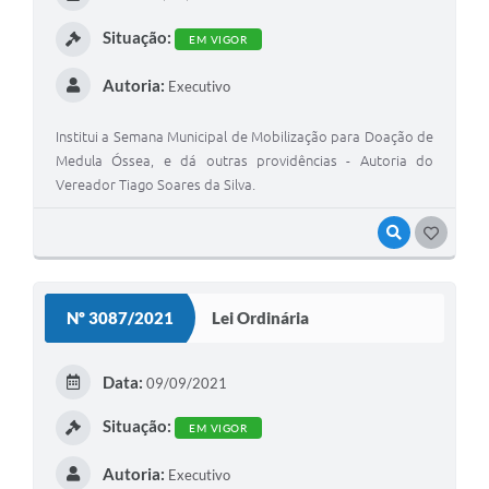
I
Situação:
EM VIGOR
Autoria:
Executivo
Institui a Semana Municipal de Mobilização para Doação de
Medula Óssea, e dá outras providências - Autoria do
Vereador Tiago Soares da Silva.
VISUALIZAR
G
O
S
Nº 3087/2021
Lei Ordinária
T
E
Data:
09/09/2021
I
Situação:
EM VIGOR
Autoria:
Executivo