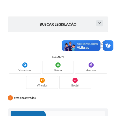
BUSCAR LEGISLAÇÃO
DADOS ABERTOS
LEGENDA:
Visualizar
Baixar
Anexos
Vínculos
Gostei
atos encontrados
3