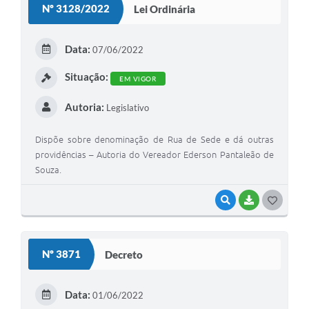
Nº 3128/2022
Lei Ordinária
Data:
07/06/2022
Situação:
EM VIGOR
Autoria:
Legislativo
Dispõe sobre denominação de Rua de Sede e dá outras
providências – Autoria do Vereador Ederson Pantaleão de
Souza.
VISUALIZAR
BAIXAR
G
O
S
Nº 3871
Decreto
T
E
Data:
01/06/2022
I