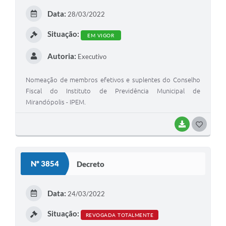
E
Data:
28/03/2022
I
Situação:
EM VIGOR
Autoria:
Executivo
Nomeação de membros efetivos e suplentes do Conselho
Fiscal do Instituto de Previdência Municipal de
Mirandópolis - IPEM.
BAIXAR
G
O
S
Nº 3854
Decreto
T
E
Data:
24/03/2022
I
Situação:
REVOGADA TOTALMENTE