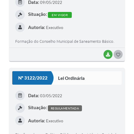
Data:
09/05/2022
I
Situação:
EM VIGOR
Autoria:
Executivo
Formação do Conselho Municipal de Saneamento Básico.
BAIXAR
G
O
S
Nº 3122/2022
Lei Ordinária
T
E
Data:
03/05/2022
I
Situação:
REGULAMENTADA
Autoria:
Executivo