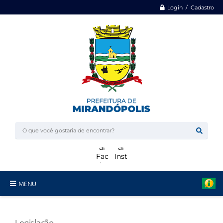
Login / Cadastro
MENU
Minha Casa, Minha Vida
Legislação