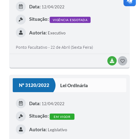
E
Data:
12/04/2022
I
Situação:
VIGÊNCIA ESGOTADA
Autoria:
Executivo
Ponto Facultativo - 22 de Abril (Sexta Feira)
BAIXAR
G
O
S
Nº 3120/2022
Lei Ordinária
T
E
Data:
12/04/2022
I
Situação:
EM VIGOR
Autoria:
Legislativo