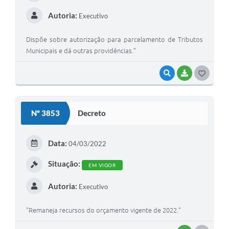
Autoria:
Executivo
Dispõe sobre autorização para parcelamento de Tributos
Municipais e dá outras providências.”
VISUALIZAR
BAIXAR
G
O
S
Nº 3853
Decreto
T
E
Data:
04/03/2022
I
Situação:
EM VIGOR
Autoria:
Executivo
"Remaneja recursos do orçamento vigente de 2022."