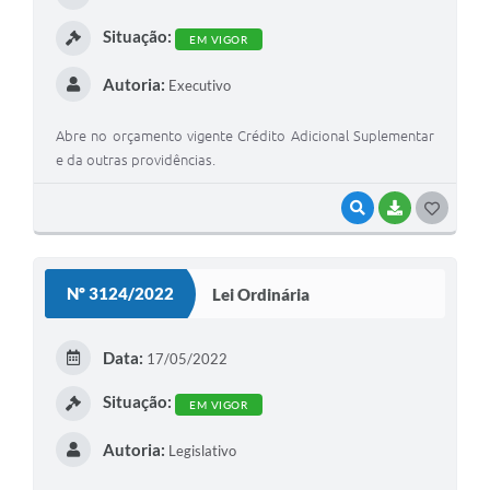
I
Situação:
EM VIGOR
Autoria:
Executivo
Abre no orçamento vigente Crédito Adicional Suplementar
e da outras providências.
VISUALIZAR
BAIXAR
G
O
S
Nº 3124/2022
Lei Ordinária
T
E
Data:
17/05/2022
I
Situação:
EM VIGOR
Autoria:
Legislativo