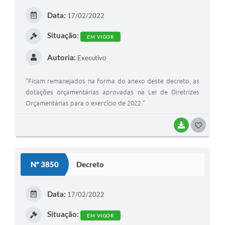
E
Data:
17/02/2022
I
Situação:
EM VIGOR
Autoria:
Executivo
"Ficam remanejados na forma do anexo deste decreto, as
dotações orçamentárias aprovadas na Lei de Diretrizes
Orçamentárias para o exercício de 2022."
BAIXAR
G
O
S
Nº 3850
Decreto
T
E
Data:
17/02/2022
I
Situação:
EM VIGOR