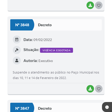
BAIXAR
G
O
S
Nº 3848
Decreto
T
E
Data:
09/02/2022
I
Situação:
VIGÊNCIA ESGOTADA
Autoria:
Executivo
Suspende o atendimento ao público no Paço Municipal nos
dias 10, 11 e 14 de Fevereiro de 2022.
BAIXAR
G
O
S
Nº 3847
Decreto
T