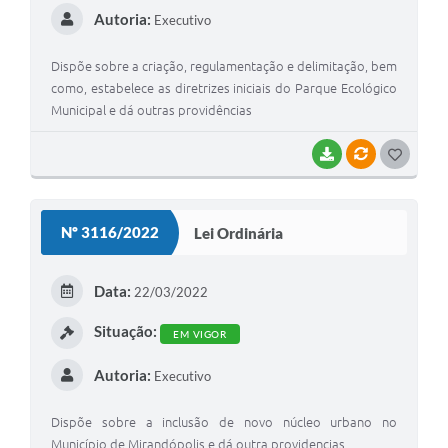
Autoria:
Executivo
Dispõe sobre a criação, regulamentação e delimitação, bem
como, estabelece as diretrizes iniciais do Parque Ecológico
Municipal e dá outras providências
BAIXAR
VÍNCULOS
G
O
S
Nº 3116/2022
Lei Ordinária
T
E
Data:
22/03/2022
I
Situação:
EM VIGOR
Autoria:
Executivo
Dispõe sobre a inclusão de novo núcleo urbano no
Município de Mirandópolis e dá outra providencias