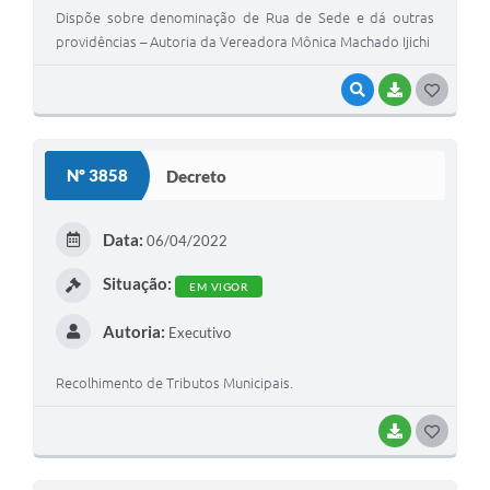
Dispõe sobre denominação de Rua de Sede e dá outras
providências – Autoria da Vereadora Mônica Machado Ijichi
VISUALIZAR
BAIXAR
G
O
S
Nº 3858
Decreto
T
E
Data:
06/04/2022
I
Situação:
EM VIGOR
Autoria:
Executivo
Recolhimento de Tributos Municipais.
BAIXAR
G
O