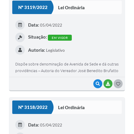
S
Nº 3119/2022
Lei Ordinária
T
E
Data:
05/04/2022
I
Situação:
EM VIGOR
Autoria:
Legislativo
Dispõe sobre denominação de Avenida de Sede e dá outras
providências – Autoria do Vereador José Benedito Brufatto
VISUALIZAR
BAIXAR
G
O
S
Nº 3118/2022
Lei Ordinária
T
E
Data:
05/04/2022
I