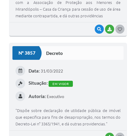
com a Associação de Proteção aos Menores de
Mirandópolis – Casa da Criança para cessão de uso de área
mediante contrapartida, e dá outras providências
VISUALIZAR
BAIXAR
G
O
S
Nº 3857
Decreto
T
E
Data:
31/03/2022
I
Situação:
EM VIGOR
Autoria:
Executivo
"Dispõe sobre declaração de utilidade pública de imóvel
que especifica para fins de desapropriação, nos termos do
Decreto-Lei n° 3365/1941, e dá outras providencias."