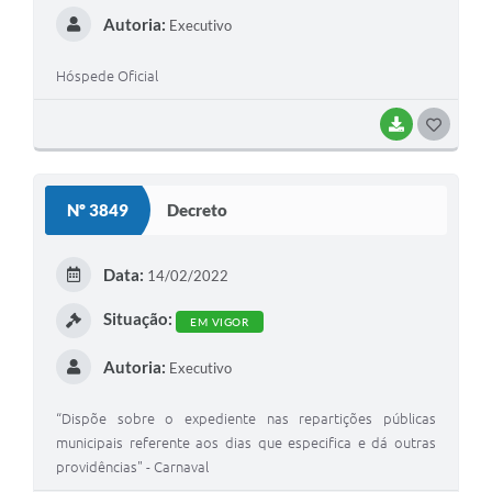
Autoria:
Executivo
Hóspede Oficial
BAIXAR
G
O
S
Nº 3849
Decreto
T
E
Data:
14/02/2022
I
Situação:
EM VIGOR
Autoria:
Executivo
“Dispõe sobre o expediente nas repartições públicas
municipais referente aos dias que especifica e dá outras
providências" - Carnaval