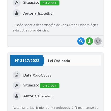
Situação:
EM VIGOR
Autoria:
Executivo
Dispõe sobre a denominação de Consultório Odontológico
e dá outras providências.
VISUALIZAR
BAIXAR
G
O
S
Nº 3117/2022
Lei Ordinária
T
E
Data:
05/04/2022
I
Situação:
EM VIGOR
Autoria:
Executivo
Autoriza o Município de Mirandópolis à firmar convênio