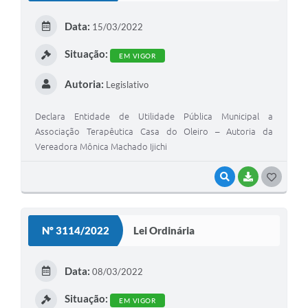
E
Data:
15/03/2022
I
Situação:
EM VIGOR
Autoria:
Legislativo
Declara Entidade de Utilidade Pública Municipal a
Associação Terapêutica Casa do Oleiro – Autoria da
Vereadora Mônica Machado Ijichi
VISUALIZAR
BAIXAR
G
O
S
Nº 3114/2022
Lei Ordinária
T
E
Data:
08/03/2022
I
Situação:
EM VIGOR