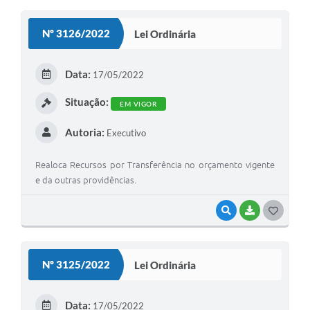
O
S
Nº 3126/2022
Lei Ordinária
T
E
Data:
17/05/2022
I
Situação:
EM VIGOR
Autoria:
Executivo
Realoca Recursos por Transferência no orçamento vigente
e da outras providências.
VISUALIZAR
BAIXAR
G
O
S
Nº 3125/2022
Lei Ordinária
T
E
Data:
17/05/2022