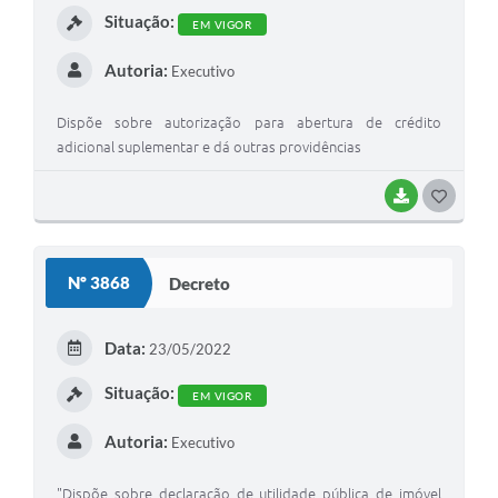
Situação:
EM VIGOR
Autoria:
Executivo
Dispõe sobre autorização para abertura de crédito
adicional suplementar e dá outras providências
BAIXAR
G
O
S
Nº 3868
Decreto
T
E
Data:
23/05/2022
I
Situação:
EM VIGOR
Autoria:
Executivo
"Dispõe sobre declaração de utilidade pública de imóvel