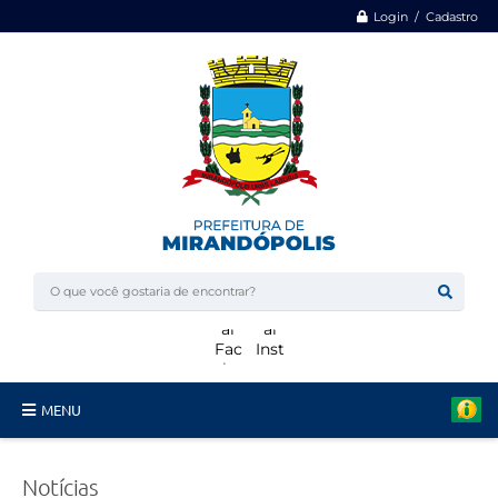
Login / Cadastro
MENU
Minha Casa, Minha Vida
Notícias