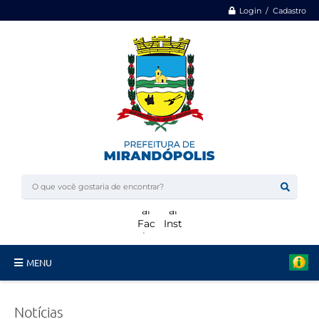
Login / Cadastro
MENU
Minha Casa, Minha Vida
Notícias