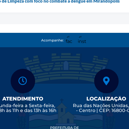
ão de Limpeza com foco no combate à dengue em Mirandópolis
Acompanhe:
ATENDIMENTO
LOCALIZAÇÃO
nda-feira a Sexta-feira,
Rua das Nações Unidas
8h às 11h e das 13h às 16h
- Centro | CEP: 16800