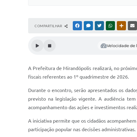
COMPARTILHAR
FACEBOOK
MESSENGER
TWITTER
WHATSAPP
OUTRAS
Velocidade de l
A Prefeitura de Mirandópolis realizará, no próxim
fiscais referentes ao 1º quadrimestre de 2026.
Durante o encontro, serão apresentados os dados
previsto na legislação vigente. A audiência te
acompanhamento das ações e investimentos realiz
A iniciativa permite que os cidadãos acompanhem d
participação popular nas decisões administrativas.