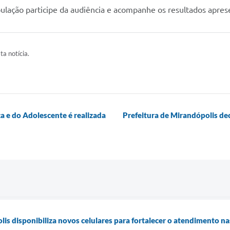
pulação participe da audiência e acompanhe os resultados apres
ta notícia.
a e do Adolescente é realizada
Prefeitura de Mirandópolis dec
lis disponibiliza novos celulares para fortalecer o atendimento n