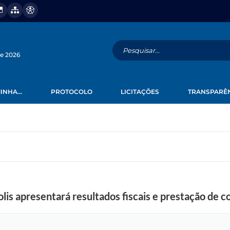
de 2026
INHA...
PROTOCOLO
LICITAÇÕES
TRANSPARÊ
is apresentará resultados fiscais e prestação de c