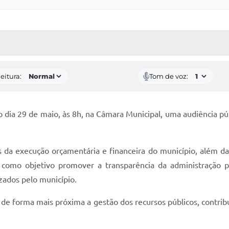
 MÍDIAS
RECEBA NOTÍCIAS
eitura:
Tom de voz:
o dia 29 de maio, às 8h, na Câmara Municipal, uma audiência pú
 da execução orçamentária e financeira do município, além d
m como objetivo promover a transparência da administração pú
ados pelo município.
e forma mais próxima a gestão dos recursos públicos, contribu