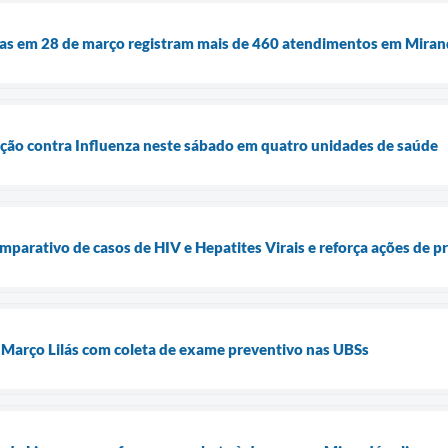
das em 28 de março registram mais de 460 atendimentos em Miran
nação contra Influenza neste sábado em quatro unidades de saúde
mparativo de casos de HIV e Hepatites Virais e reforça ações de 
Março Lilás com coleta de exame preventivo nas UBSs