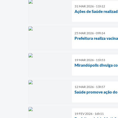
31 MAR 2026 - 11h12
Ações de Saúde realiza
25 MAR 2026 - 09h14
Prefeitura realiza vaci
19 MAR 2026 - 11h53
Mirandópolis divulga co
12 MAR 2026 - 13h57
Saúde promove ação do 
19 FEV 2026 - 16h11