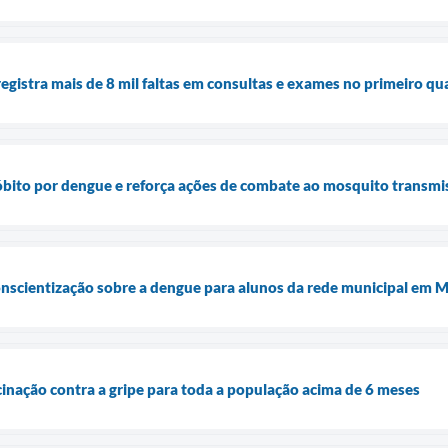
egistra mais de 8 mil faltas em consultas e exames no primeiro q
óbito por dengue e reforça ações de combate ao mosquito transmi
onscientização sobre a dengue para alunos da rede municipal em 
inação contra a gripe para toda a população acima de 6 meses