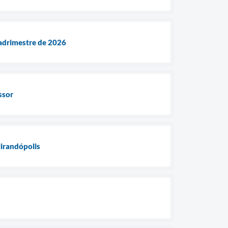
uadrimestre de 2026
ssor
Mirandópolis