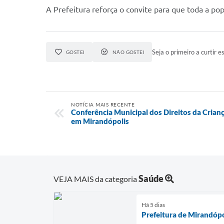
A Prefeitura reforça o convite para que toda a po
Seja o primeiro a curtir es
GOSTEI
NÃO GOSTEI
NOTÍCIA MAIS RECENTE
Conferência Municipal dos Direitos da Crianç
em Mirandópolis
Saúde
VEJA MAIS da categoria
Há 5 dias
Prefeitura de Mirandópo