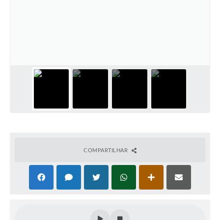
Emprega Mirandópolis
Terceiro Setor
Links
Serviços Online
SIC
Notícias
Contato
Perguntas Frequentes
COMPARTILHAR
Carta de Serviços
Contratos
Cadastro de Artistas