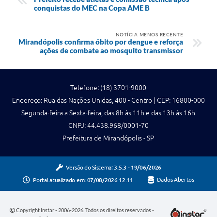
conquistas do MEC na Copa AME B
NOTÍCIA MENOS RECENTE
Mirandópolis confirma óbito por dengue e reforça
ações de combate ao mosquito transmissor
Telefone: (18) 3701-9000
Endereço: Rua das Nações Unidas, 400 - Centro | CEP: 16800-000
Segunda-feira a Sexta-feira, das 8h às 11h e das 13h às 16h
CNPJ: 44.438.968/0001-70
Prefeitura de Mirandópolis - SP
Versão do Sistema:
3.5.3 - 19/06/2026
Portal atualizado em:
07/08/2026 12:11
Dados Abertos
Copyright Instar - 2006-2026. Todos os direitos reservados -