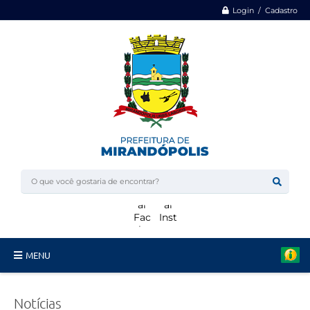
Login / Cadastro
MENU
Minha Casa, Minha Vida
Notícias