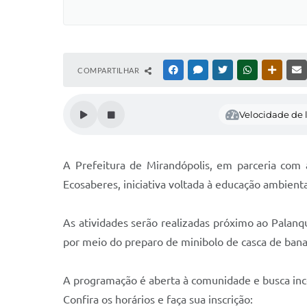
COMPARTILHAR
FACEBOOK
MESSENGER
TWITTER
WHATSAPP
OUTRAS
Velocidade de l
A Prefeitura de Mirandópolis, em parceria com a
Ecosaberes, iniciativa voltada à educação ambient
As atividades serão realizadas próximo ao Palanq
por meio do preparo de minibolo de casca de banan
A programação é aberta à comunidade e busca incen
Confira os horários e faça sua inscrição: