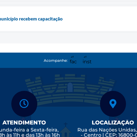
município recebem capacitação
Acompanhe:
ATENDIMENTO
LOCALIZAÇÃO
nda-feira a Sexta-feira,
Rua das Nações Unidas
8h às 11h e das 13h às 16h
- Centro | CEP: 16800