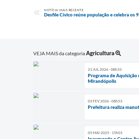
NOTÍCIA MAIS RECENTE
Desfile Cívico reúne população e celebra os 
Agricultura
VEJA MAIS da categoria
21 JUL 2026 - 08h33
Programa de Aquisição d
Mirandópolis
03 FEV 2026 - 08h53
Prefeitura realiza manu
05 MAI 2025 - 15h01
Inaugurado o Centro Ava