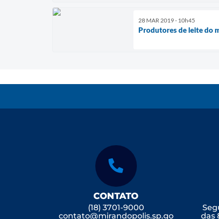
28 MAR 2019 - 10h45
Produtores de leite do 
CONTATO
(18) 3701-9000
Segu
contato@mirandopolis.sp.go
das 