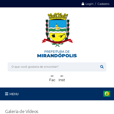
Login / Cadastro
MENU
Minha Casa, Minha Vida
Galeria de Vídeos