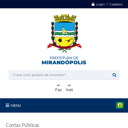
Login / Cadastro
MENU
Minha Casa, Minha Vida
Contas Públicas