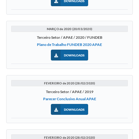
DOWNLOADS
Emprega Mirandópolis
Terceiro Setor
MARÇO de 2020 (20/03/2020)
Links
Terceiro Setor / APAE / 2020 / FUNDEB
Serviços Online
Plano de Trabalho FUNDEB 2020 APAE
DOWNLOADS
SIC
Notícias
Contato
FEVEREIRO de 2020 (28/02/2020)
Terceiro Setor / APAE / 2019
Perguntas Frequentes
Parecer Conclusivo Anual APAE
Carta de Serviços
DOWNLOADS
Contratos
Cadastro de Artistas
FEVEREIRO de 2020 (28/02/2020)