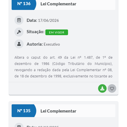
Nº 136
Lei Complementar
Data:
17/06/2026
Situação:
EM VIGOR
Autoria:
Executivo
Altera o caput do art. 49 da Lei nº 1.487, de 1º de
dezembro de 1986 (Código Tributário do Município),
revogando a redação dada pela Lei Complementar nº 08,
de 18 de dezembro de 1998, exclusivamente no tocante ao
referido dispositivo, e dá outras providências.
BAIXAR
G
O
S
Nº 135
Lei Complementar
T
E