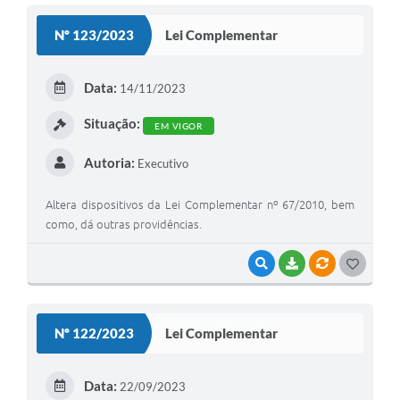
S
Nº 123/2023
Lei Complementar
T
E
Data:
14/11/2023
I
Situação:
EM VIGOR
Autoria:
Executivo
Altera dispositivos da Lei Complementar nº 67/2010, bem
como, dá outras providências.
VISUALIZAR
BAIXAR
VÍNCULOS
G
O
S
Nº 122/2023
Lei Complementar
T
E
Data:
22/09/2023