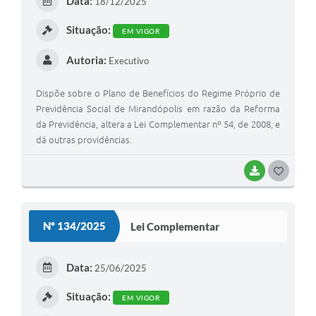
Data:
18/12/2025
I
Situação:
EM VIGOR
Autoria:
Executivo
Dispõe sobre o Plano de Benefícios do Regime Próprio de
Previdência Social de Mirandópolis em razão da Reforma
da Previdência, altera a Lei Complementar nº 54, de 2008, e
dá outras providências.
BAIXAR
G
O
S
Nº 134/2025
Lei Complementar
T
E
Data:
25/06/2025
I
Situação:
EM VIGOR