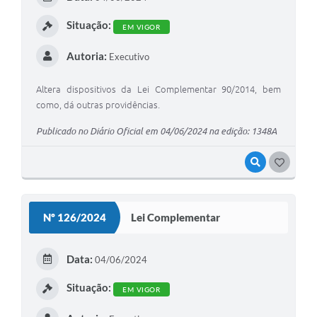
I
Situação:
EM VIGOR
Autoria:
Executivo
Altera dispositivos da Lei Complementar 90/2014, bem
como, dá outras providências.
Publicado no Diário Oficial em 04/06/2024 na edição: 1348A
VISUALIZAR
G
O
S
Nº 126/2024
Lei Complementar
T
E
Data:
04/06/2024
I
Situação:
EM VIGOR