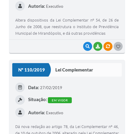
Autoria:
Executivo
Altera dispositivos da Lei Complementar nº 54, de 26 de
Junho de 2008, que reestrutura o Instituto de Previdência
Municipal de Mirandópolis, e dá outras providências
VISUALIZAR
BAIXAR
VÍNCULOS
G
O
S
Nº 110/2019
Lei Complementar
T
E
Data:
27/02/2019
I
Situação:
EM VIGOR
Autoria:
Executivo
Dá nova redação ao artigo 78, da Lei Complementar nº 46,
de 10 de outubro de 2006, alterado pela Lei Complementar