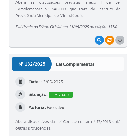
Altera as disposições previstas anexo I da Lei
Complementar nº 54/2008, que trata do Instituto de
Previdência Municipal de Mirandópolis.
Publicado no Diário Oficial em 11/06/2025 na edição: 1554
VISUALIZAR
VÍNCULOS
G
O
S
Nº 132/2025
Lei Complementar
T
E
Data:
13/05/2025
I
Situação:
EM VIGOR
Autoria:
Executivo
Altera dispositivos da Lei Complementar nº 73/2013 e dá
outras providências.