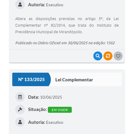
Autoria:
Executivo
Altera as disposições previstas no artigo 5º, da Lei
Complementar nº 82/2014, que trata do Instituto de
Previdência Municipal de Mirandópolis.
Publicado no Diário Oficial em 30/06/2025 na edição: 1562
VISUALIZAR
VÍNCULOS
G
O
S
Nº 133/2025
Lei Complementar
T
E
Data:
10/06/2025
I
Situação:
EM VIGOR
Autoria:
Executivo