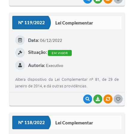
O
S
Nº 119/2022
Lei Complementar
T
E
Data:
06/12/2022
I
Situação:
EM VIGOR
Autoria:
Executivo
Altera dispositivo da Lei Complementar nº 81, de 29 de
janeiro de 2014, e dá outras providências.
VISUALIZAR
BAIXAR
VÍNCULOS
G
O
S
Nº 118/2022
Lei Complementar
T