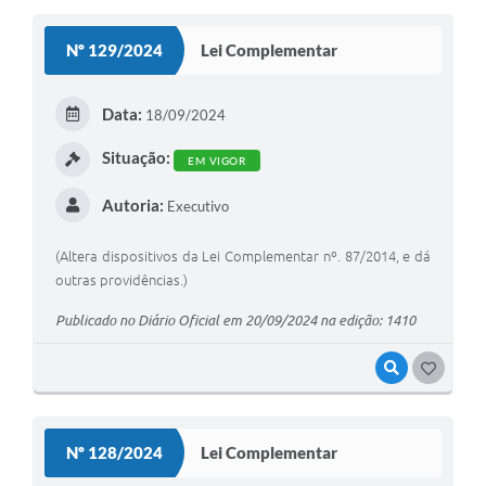
S
Nº 129/2024
Lei Complementar
T
E
Data:
18/09/2024
I
Situação:
EM VIGOR
Autoria:
Executivo
(Altera dispositivos da Lei Complementar nº. 87/2014, e dá
outras providências.)
Publicado no Diário Oficial em 20/09/2024 na edição: 1410
VISUALIZAR
G
O
S
Nº 128/2024
Lei Complementar
T