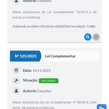
Autoria:
Executivo
Altera dispositivos da Lei Complementar 73/2013 e dá
outras providências.
Publicado no Diário Oficial em 04/06/2024 na edição: 1348A
VISUALIZAR
G
O
S
Nº 125/2023
Lei Complementar
T
E
Data:
14/11/2023
I
Situação:
EM VIGOR
Autoria:
Executivo
Altera dispositivos da Lei Complementar nº 90/2014, bem
como, dá outras providências.