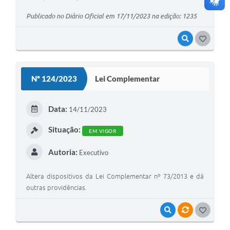
Publicado no Diário Oficial em 17/11/2023 na edição: 1235
VISUALIZAR
G
O
S
Nº 124/2023
Lei Complementar
T
E
Data:
14/11/2023
I
Situação:
EM VIGOR
Autoria:
Executivo
Altera dispositivos da Lei Complementar nº 73/2013 e dá
outras providências.
VISUALIZAR
VÍNCULOS
G
O