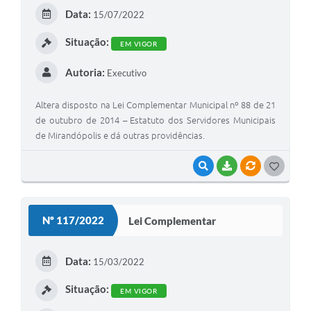
E
Data:
15/07/2022
I
Situação:
EM VIGOR
Autoria:
Executivo
Altera disposto na Lei Complementar Municipal nº 88 de 21
de outubro de 2014 – Estatuto dos Servidores Municipais
de Mirandópolis e dá outras providências.
VISUALIZAR
BAIXAR
VÍNCULOS
G
O
S
Nº 117/2022
Lei Complementar
T
E
Data:
15/03/2022
I
Situação:
EM VIGOR