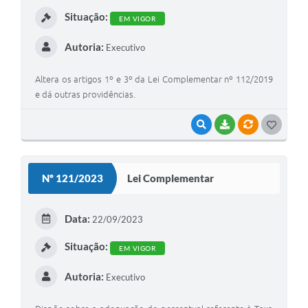
I
Situação:
EM VIGOR
Autoria:
Executivo
Altera os artigos 1º e 3º da Lei Complementar nº 112/2019
e dá outras providências.
VISUALIZAR
BAIXAR
VÍNCULOS
G
O
S
Nº 121/2023
Lei Complementar
T
E
Data:
22/09/2023
I
Situação:
EM VIGOR
Autoria:
Executivo