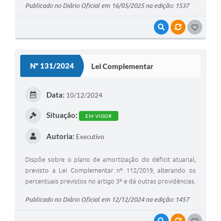
Publicado no Diário Oficial em 16/05/2025 na edição: 1537
VISUALIZAR
VÍNCULOS
G
O
S
Nº 131/2024
Lei Complementar
T
E
Data:
10/12/2024
I
Situação:
EM VIGOR
Autoria:
Executivo
Dispõe sobre o plano de amortização do déficit atuarial,
previsto a Lei Complementar nº 112/2019, alterando os
percentuais previstos no artigo 3º e dá outras providências.
Publicado no Diário Oficial em 12/12/2024 na edição: 1457