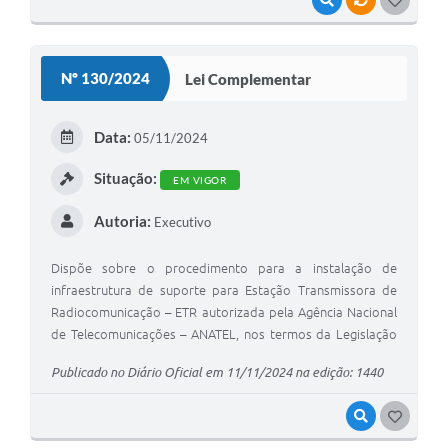
VISUALIZAR
VÍNCULOS
G
O
S
Nº 130/2024
Lei Complementar
T
E
Data:
05/11/2024
I
Situação:
EM VIGOR
Autoria:
Executivo
Dispõe sobre o procedimento para a instalação de
infraestrutura de suporte para Estação Transmissora de
Radiocomunicação – ETR autorizada pela Agência Nacional
de Telecomunicações – ANATEL, nos termos da Legislação
Federal vigente.
Publicado no Diário Oficial em 11/11/2024 na edição: 1440
VISUALIZAR
G
O