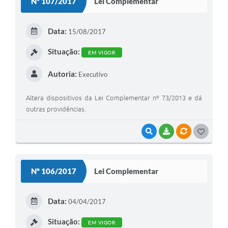
Nº 107/2017
Lei Complementar
T
E
Data:
15/08/2017
I
Situação:
EM VIGOR
Autoria:
Executivo
Altera dispositivos da Lei Complementar nº 73/2013 e dá
outras providências.
VISUALIZAR
BAIXAR
VÍNCULOS
G
O
S
Nº 106/2017
Lei Complementar
T
E
Data:
04/04/2017
I
Situação:
EM VIGOR