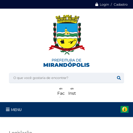
Login / Cadastro
MENU
Minha Casa, Minha Vida
Legislação