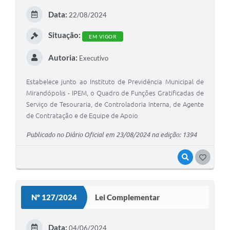
E
Data:
22/08/2024
I
Situação:
EM VIGOR
Autoria:
Executivo
Estabelece junto ao Instituto de Previdência Municipal de
Mirandópolis - IPEM, o Quadro de Funções Gratificadas de
Serviço de Tesouraria, de Controladoria Interna, de Agente
de Contratação e de Equipe de Apoio
Publicado no Diário Oficial em 23/08/2024 na edição: 1394
VISUALIZAR
G
O
S
Nº 127/2024
Lei Complementar
T
E
Data:
04/06/2024