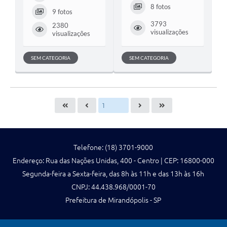
8 fotos
9 fotos
3793
2380
visualizações
visualizações
SEM CATEGORIA
SEM CATEGORIA
Telefone: (18) 3701-9000
Endereço: Rua das Nações Unidas, 400 - Centro | CEP: 16800-000
Segunda-feira a Sexta-feira, das 8h às 11h e das 13h às 16h
CNPJ: 44.438.968/0001-70
Prefeitura de Mirandópolis - SP