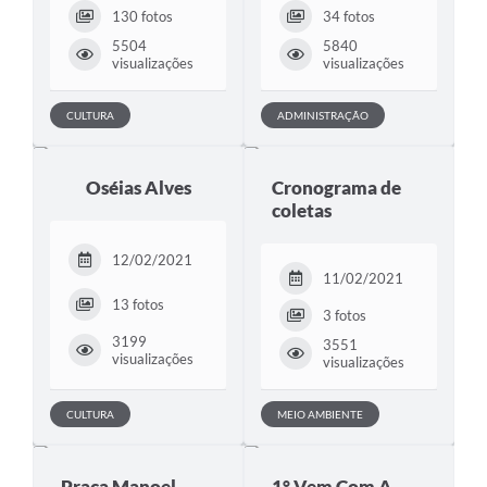
130 fotos
34 fotos
5504
5840
visualizações
visualizações
CULTURA
ADMINISTRAÇÃO
Oséias Alves
Cronograma de
coletas
12/02/2021
11/02/2021
13 fotos
3 fotos
3199
3551
visualizações
visualizações
CULTURA
MEIO AMBIENTE
Praça Manoel
1° Vem Com A