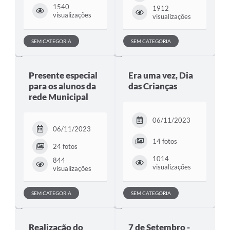
1540
1912
visualizações
visualizações
SEM CATEGORIA
SEM CATEGORIA
Presente especial
Era uma vez, Dia
para os alunos da
das Crianças
rede Municipal
06/11/2023
06/11/2023
14 fotos
24 fotos
1014
844
visualizações
visualizações
SEM CATEGORIA
SEM CATEGORIA
Realização do
7 de Setembro -