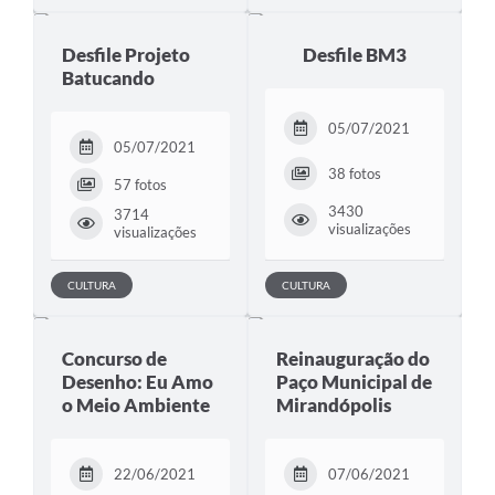
Desfile Projeto
Desfile BM3
Batucando
05/07/2021
05/07/2021
38 fotos
57 fotos
3430
3714
visualizações
visualizações
CULTURA
CULTURA
Concurso de
Reinauguração do
Desenho: Eu Amo
Paço Municipal de
o Meio Ambiente
Mirandópolis
22/06/2021
07/06/2021