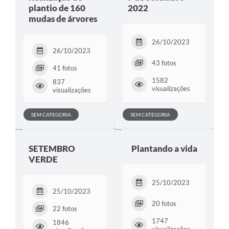
plantio de 160
2022
mudas de árvores
26/10/2023
26/10/2023
43 fotos
41 fotos
1582
837
visualizações
visualizações
SEM CATEGORIA
SEM CATEGORIA
SETEMBRO
Plantando a vida
VERDE
25/10/2023
25/10/2023
20 fotos
22 fotos
1747
1846
visualizações