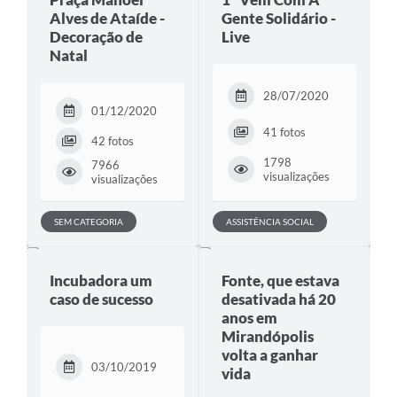
Alves de Ataíde -
Gente Solidário -
Decoração de
Live
Natal
28/07/2020
01/12/2020
41 fotos
42 fotos
1798
7966
visualizações
visualizações
SEM CATEGORIA
ASSISTÊNCIA SOCIAL
Incubadora um
Fonte, que estava
caso de sucesso
desativada há 20
anos em
Mirandópolis
volta a ganhar
03/10/2019
vida