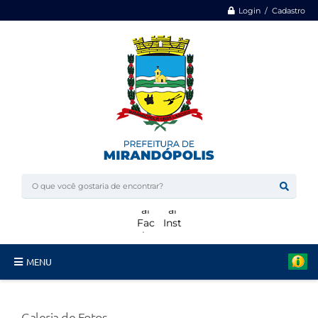
Login / Cadastro
MENU
Minha Casa, Minha Vida
Galeria de Fotos