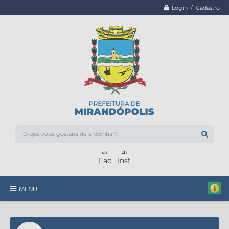
Login / Cadastro
MENU
Minha Casa, Minha Vida