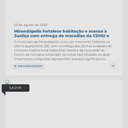
03 de agosto de 2026
Mirandópolis fortalece habitação e acesso à
Justiça com entrega de moradias da CDHU e
do...
O município de Mirandópolis viveu um momento histórico na
última quarta-feira (29), com a entrega das últimas unidades do
Conjunto Habitacional Mário Dias Varela e da nova sede do
Fórum da Comarca, localizado na vicinal Neif Mustafa. As duas
importantes conquistas representam avanços significativos...
508 VISUALIZAÇÕES
SAÚDE