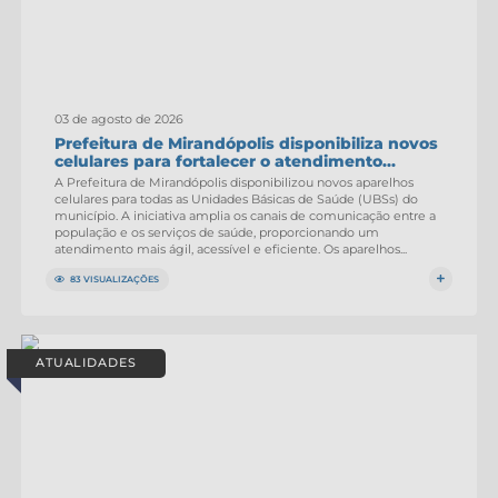
03 de agosto de 2026
Prefeitura de Mirandópolis disponibiliza novos
celulares para fortalecer o atendimento...
A Prefeitura de Mirandópolis disponibilizou novos aparelhos
celulares para todas as Unidades Básicas de Saúde (UBSs) do
município. A iniciativa amplia os canais de comunicação entre a
população e os serviços de saúde, proporcionando um
atendimento mais ágil, acessível e eficiente. Os aparelhos...
83 VISUALIZAÇÕES
ATUALIDADES