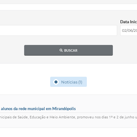
Data Inic
BUSCAR
Notícias (1)
a alunos da rede municipal em Mirandópolis
nicipais de Saúde, Educação e Meio Ambiente, promoveu nos dias 1º e 2 de junho 