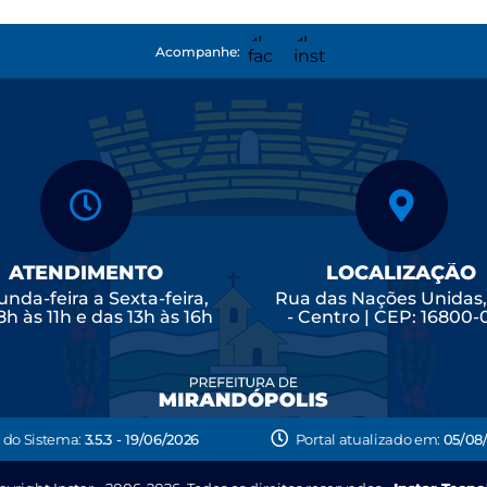
Acompanhe:
ATENDIMENTO
LOCALIZAÇÃO
nda-feira a Sexta-feira,
Rua das Nações Unidas
8h às 11h e das 13h às 16h
- Centro | CEP: 16800
 do Sistema:
3.5.3 - 19/06/2026
Portal atualizado em:
05/08/