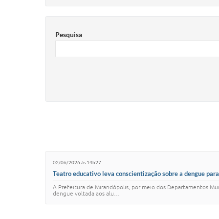
Pesquisa
02/06/2026 às 14h27
Teatro educativo leva conscientização sobre a dengue par
A Prefeitura de Mirandópolis, por meio dos Departamentos Mu
dengue voltada aos alu…