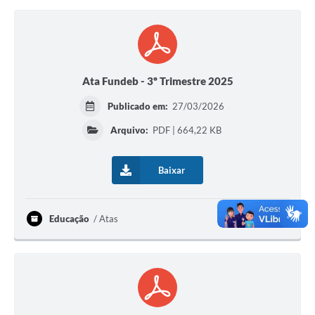
Ata Fundeb - 3º Trimestre 2025
Publicado em:
27/03/2026
Arquivo:
PDF | 664,22 KB
Baixar
Educação
Atas