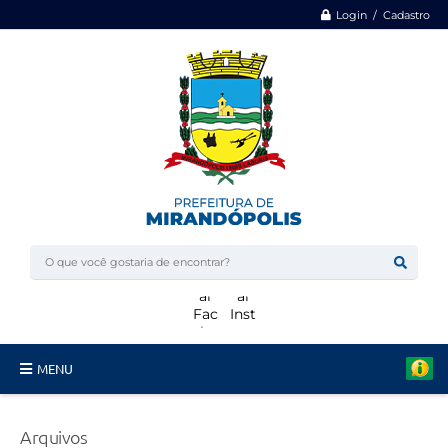
Login / Cadastro
MENU
Minha Casa, Minha Vida
Arquivos