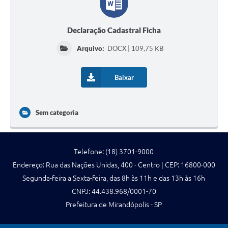
Declaração Cadastral Ficha
Arquivo:
DOCX | 109,75 KB
Baixar
Sem categoria
Telefone: (18) 3701-9000
Endereço: Rua das Nações Unidas, 400 - Centro | CEP: 16800-000
Segunda-feira a Sexta-feira, das 8h às 11h e das 13h às 16h
CNPJ: 44.438.968/0001-70
Prefeitura de Mirandópolis - SP