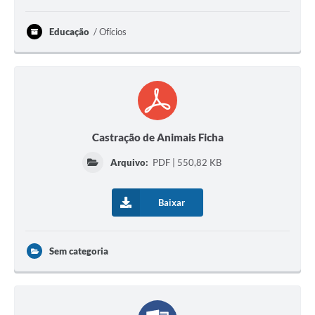
Educação
Ofícios
Castração de Animais Ficha
Arquivo:
PDF | 550,82 KB
Baixar
Sem categoria