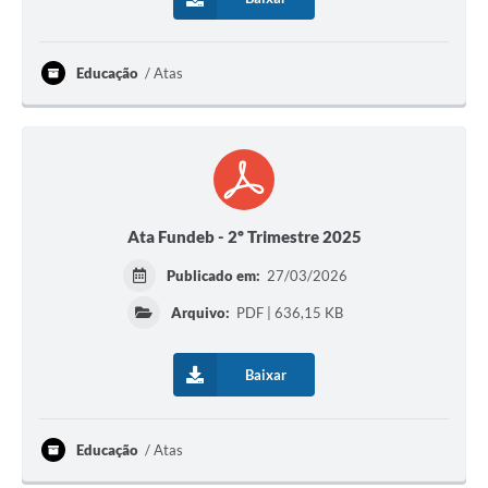
Educação
Atas
Ata Fundeb - 2º Trimestre 2025
Publicado em:
27/03/2026
Arquivo:
PDF | 636,15 KB
Baixar
Educação
Atas