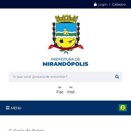
Login / Cadastro
MENU
Minha Casa, Minha Vida
Galeria de Fotos