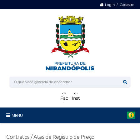
Login / Cadastro
MENU
Minha Casa, Minha Vida
Contratos / Atas de Registro de Preço