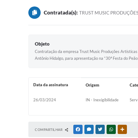
Contratada(s):
TRUST MUSIC PRODUÇÕES 
Objeto
Contratação da empresa Trust Music Produções Artísticas L
Antônio Hidalgo, para apresentação na “30ª Festa do Peão
Data da assinatura
Origem
Cate
26/03/2024
IN - Inexigibilidade
Serv
COMPARTILHAR
FACEBOOK
MESSENGER
TWITTER
WHATSAPP
OUTRAS