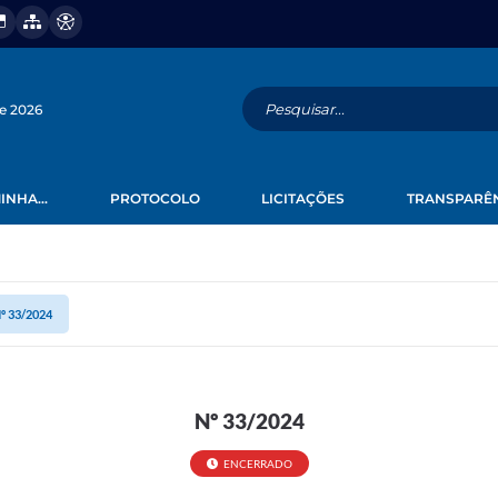
de 2026
INHA...
PROTOCOLO
LICITAÇÕES
TRANSPARÊ
º 33/2024
Nº 33/2024
ENCERRADO