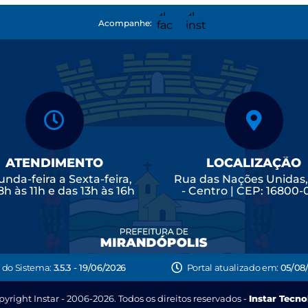
Acompanhe:
ATENDIMENTO
LOCALIZAÇÃO
nda-feira a Sexta-feira,
Rua das Nações Unidas
8h às 11h e das 13h às 16h
- Centro | CEP: 16800
 do Sistema:
3.5.3 - 19/06/2026
Portal atualizado em:
05/08/
yright Instar - 2006-2026. Todos os direitos reservados -
Instar Tecno