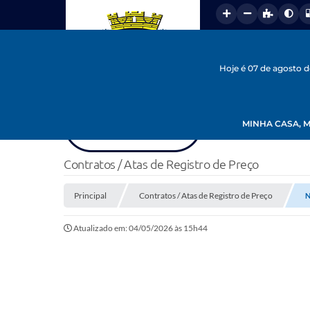
Hoje é 07 de agosto 
MINHA CASA, M
Contratos / Atas de Registro de Preço
Principal
Contratos / Atas de Registro de Preço
N
Atualizado em: 04/05/2026 às 15h44