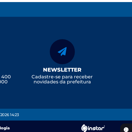
NEWSLETTER
, 400
Cadastre-se para receber
-000
novidades da prefeitura
2026 14:23
logia