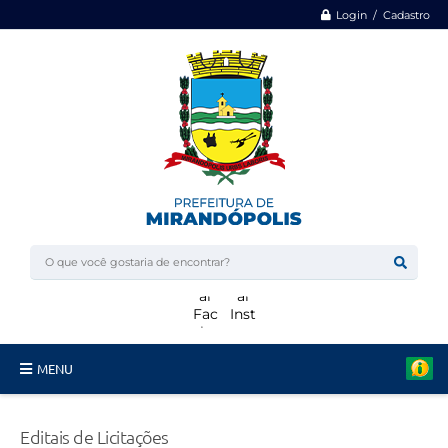
Login / Cadastro
MENU
Minha Casa, Minha Vida
Editais de Licitações