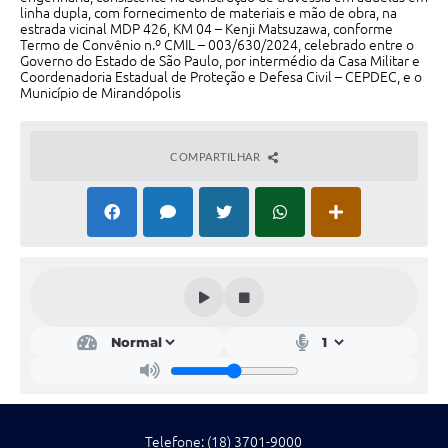
linha dupla, com fornecimento de materiais e mão de obra, na
estrada vicinal MDP 426, KM 04 – Kenji Matsuzawa, conforme
Termo de Convênio n.º CMIL – 003/630/2024, celebrado entre o
Governo do Estado de São Paulo, por intermédio da Casa Militar e
Coordenadoria Estadual de Proteção e Defesa Civil – CEPDEC, e o
Município de Mirandópolis
COMPARTILHAR
Telefone: (18) 3701-9000