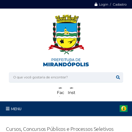
Login / Cadastro
MENU
Minha Casa, Minha Vida
Cursos, Concursos Públicos e Processos Seletivos