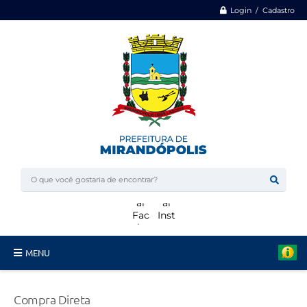
Login / Cadastro
MENU
Minha Casa, Minha Vida
Compra Direta