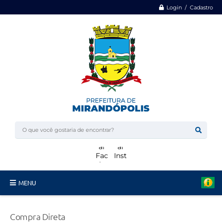
Login / Cadastro
MENU
Minha Casa, Minha Vida
Compra Direta