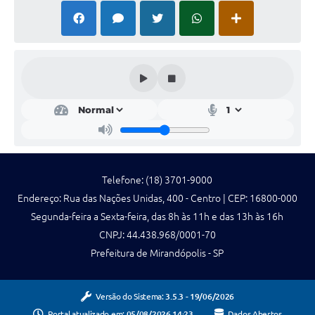
Telefone: (18) 3701-9000
Endereço: Rua das Nações Unidas, 400 - Centro | CEP: 16800-000
Segunda-feira a Sexta-feira, das 8h às 11h e das 13h às 16h
CNPJ: 44.438.968/0001-70
Prefeitura de Mirandópolis - SP
Versão do Sistema:
3.5.3 - 19/06/2026
Portal atualizado em:
05/08/2026 14:23
Dados Abertos