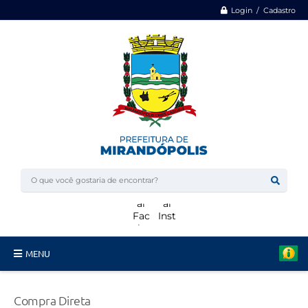
Login / Cadastro
MENU
Minha Casa, Minha Vida
Compra Direta