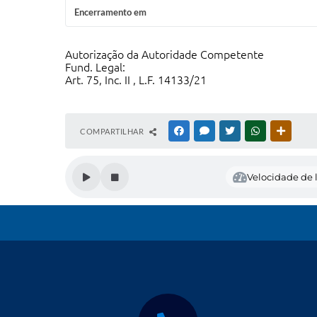
Encerramento em
Autorização da Autoridade Competente
Fund. Legal:
Art. 75, Inc. II , L.F. 14133/21
COMPARTILHAR
FACEBOOK
MESSENGER
TWITTER
WHATSAPP
OUTRAS
Velocidade de l