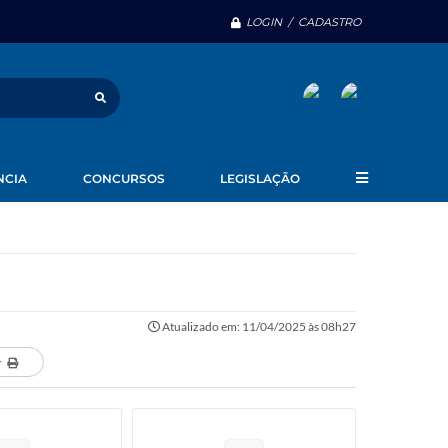
LOGIN / CADASTRO
NCIA
CONCURSOS
LEGISLAÇÃO
Atualizado em: 11/04/2025 às 08h27
r