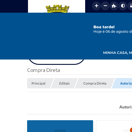
Boa tarde!
Hoje é 06 de agosto 
MINHA CASA, M
Compra Direta
Principal
Editais
Compra Direta
Autoriz
Autori