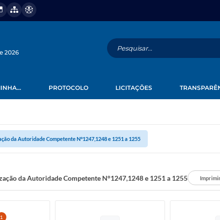
de 2026
INHA...
PROTOCOLO
LICITAÇÕES
TRANSPARÊ
ação da Autoridade Competente N°1247,1248 e 1251 a 1255
zação da Autoridade Competente N°1247,1248 e 1251 a 1255
Imprimi
1