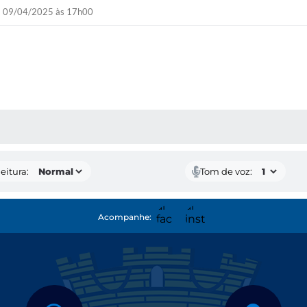
09/04/2025 às 17h00
 MÍDIAS
eitura:
Tom de voz:
Acompanhe: