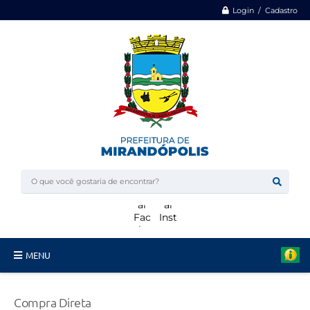
Login / Cadastro
MENU
Minha Casa, Minha Vida
Compra Direta