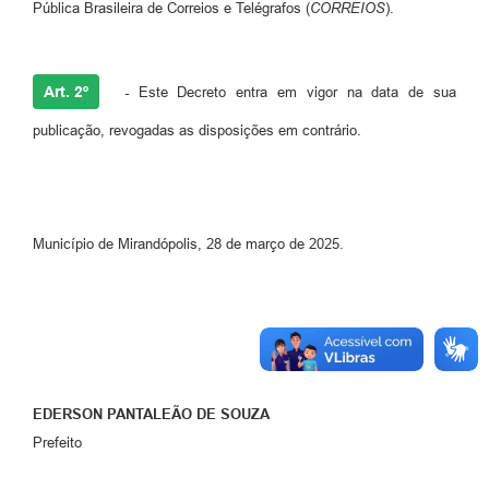
Pública Brasileira de Correios e Telégrafos (
CORREIOS
).
Art. 2º
-
Este Decreto entra em vigor na data de sua
publicação, revogadas as disposições em contrário.
Município de Mirandópolis, 28 de março de 2025.
EDERSON PANTALEÃO DE SOUZA
Prefeito