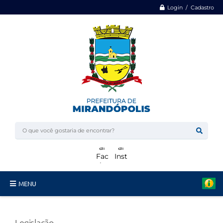
Login / Cadastro
MENU
Minha Casa, Minha Vida
Legislação