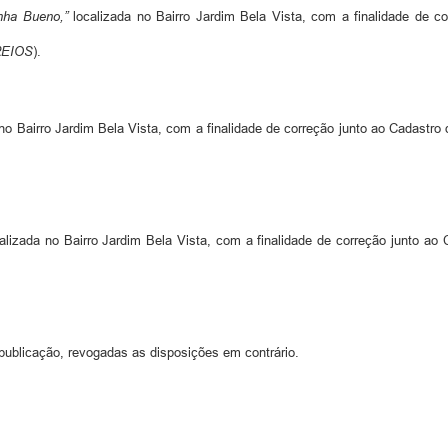
nha Bueno,”
localizada no Bairro Jardim Bela Vista, com a finalidade de 
EIOS
).
no Bairro Jardim Bela Vista, com a finalidade de correção junto ao Cadastr
alizada no Bairro Jardim Bela Vista, com a finalidade de correção junto a
publicação, revogadas as disposições em contrário.