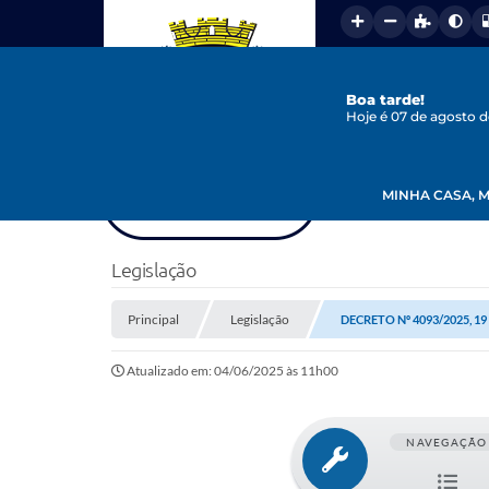
Boa tarde!
Hoje é 07 de agosto 
MINHA CASA, M
Legislação
Principal
Legislação
DECRETO Nº 4093/2025, 19
Atualizado em: 04/06/2025 às 11h00
NAVEGAÇÃO