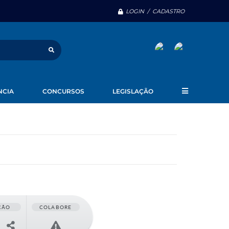
LOGIN / CADASTRO
NCIA
CONCURSOS
LEGISLAÇÃO
ÇÃO
COLABORE