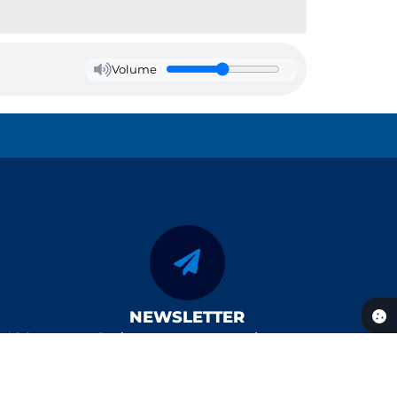
Volume
NEWSLETTER
, 400
Cadastre-se para receber
-000
novidades da prefeitura