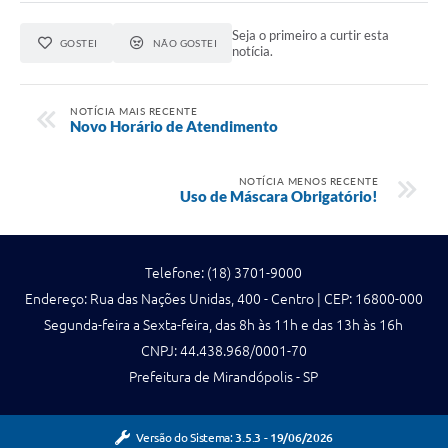
Seja o primeiro a curtir esta
GOSTEI
NÃO GOSTEI
notícia.
NOTÍCIA MAIS RECENTE
Novo Horário de Atendimento
NOTÍCIA MENOS RECENTE
Uso de Máscara Obrigatório!
Telefone: (18) 3701-9000
Endereço: Rua das Nações Unidas, 400 - Centro | CEP: 16800-000
Segunda-feira a Sexta-feira, das 8h às 11h e das 13h às 16h
CNPJ: 44.438.968/0001-70
Prefeitura de Mirandópolis - SP
Versão do Sistema:
3.5.3 - 19/06/2026