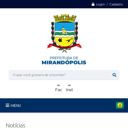
Login / Cadastro
MENU
Minha Casa, Minha Vida
Notícias