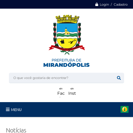
Login / Cadastro
MENU
Minha Casa, Minha Vida
Notícias