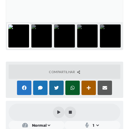
Emprega Mirandópolis
Terceiro Setor
Links
Serviços Online
SIC
Notícias
COMPARTILHAR
Contato
Perguntas Frequentes
Carta de Serviços
Contratos
Cadastro de Artistas