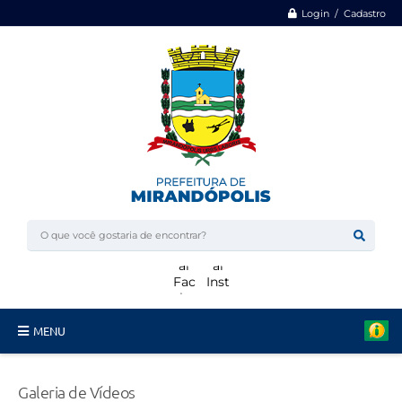
Login / Cadastro
MENU
Minha Casa, Minha Vida
Galeria de Vídeos