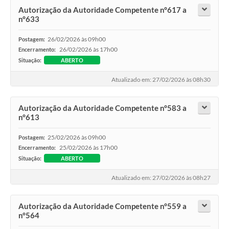
Autorização da Autoridade Competente n°617 a
n°633
26/02/2026 às 09h00
Postagem:
26/02/2026 às 17h00
Encerramento:
Situação:
ABERTO
Atualizado em: 27/02/2026 às 08h30
Autorização da Autoridade Competente n°583 a
n°613
25/02/2026 às 09h00
Postagem:
25/02/2026 às 17h00
Encerramento:
Situação:
ABERTO
Atualizado em: 27/02/2026 às 08h27
Autorização da Autoridade Competente n°559 a
n°564