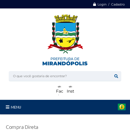
Login / Cadastro
MENU
Minha Casa, Minha Vida
Compra Direta