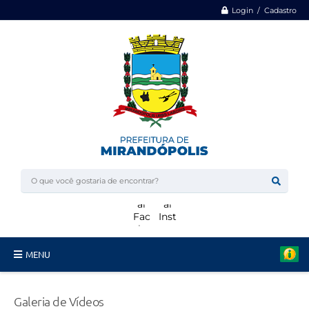
Login / Cadastro
MENU
Minha Casa, Minha Vida
Galeria de Vídeos