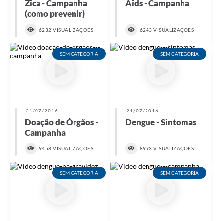
Zica - Campanha
Aids - Campanha
(como prevenir)
6232 VISUALIZAÇÕES
6243 VISUALIZAÇÕES
SEM CATEGORIA
SEM CATEGORIA
21/07/2016
21/07/2016
Doação de Órgãos -
Dengue - Sintomas
Campanha
9458 VISUALIZAÇÕES
8993 VISUALIZAÇÕES
SEM CATEGORIA
SEM CATEGORIA