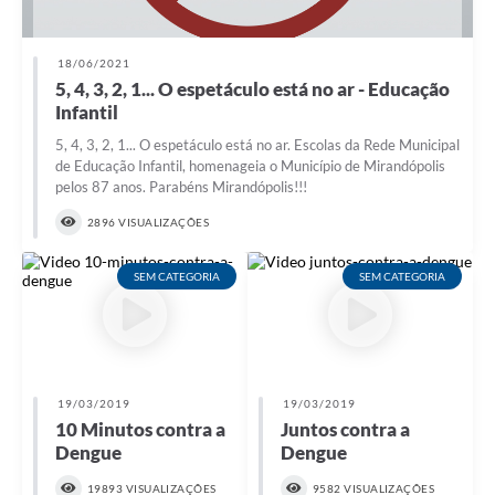
Emprega Mirandópolis
18/06/2021
Terceiro Setor
5, 4, 3, 2, 1... O espetáculo está no ar - Educação
Infantil
Links
5, 4, 3, 2, 1... O espetáculo está no ar. Escolas da Rede Municipal
Serviços Online
de Educação Infantil, homenageia o Município de Mirandópolis
pelos 87 anos. Parabéns Mirandópolis!!!
SIC
2896 VISUALIZAÇÕES
Notícias
SEM CATEGORIA
SEM CATEGORIA
Contato
Perguntas Frequentes
Carta de Serviços
19/03/2019
19/03/2019
Contratos
10 Minutos contra a
Juntos contra a
Dengue
Dengue
Cadastro de Artistas
19893 VISUALIZAÇÕES
9582 VISUALIZAÇÕES