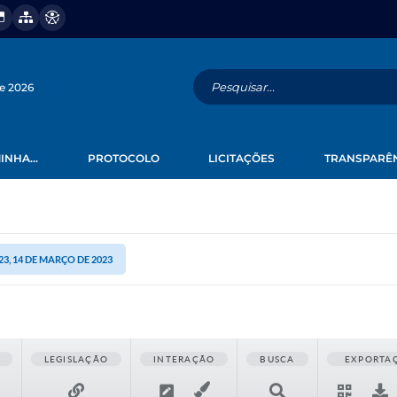
de 2026
INHA...
PROTOCOLO
LICITAÇÕES
TRANSPARÊ
23, 14 DE MARÇO DE 2023
LEGISLAÇÃO
INTERAÇÃO
BUSCA
EXPORTA