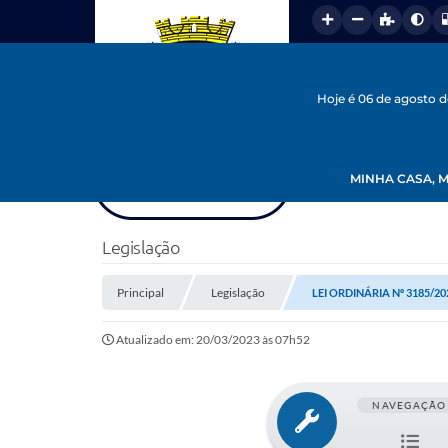
Hoje é 06 de agosto 
MINHA CASA, M
Legislação
Principal
Legislação
LEI ORDINÁRIA Nº 3185/20
Atualizado em: 20/03/2023 às 07h52
NAVEGAÇÃO