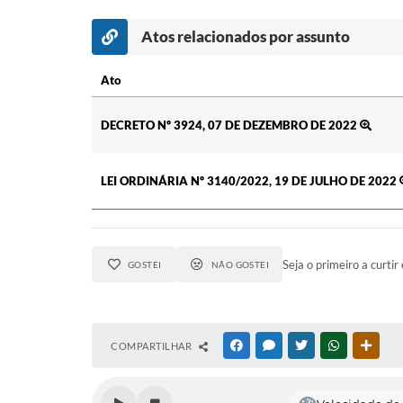
Atos relacionados por assunto
Ato
Ato
DECRETO Nº 3924, 07 DE DEZEMBRO DE 2022
LEI ORDINÁRIA Nº 3140/2022, 19 DE JULHO DE 2022
Seja o primeiro a curtir 
GOSTEI
NÃO GOSTEI
COMPARTILHAR
FACEBOOK
MESSENGER
TWITTER
WHATSAPP
OUTR