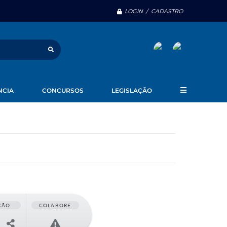
LOGIN / CADASTRO
NCIA
CONCURSOS
LEGISLAÇÃO
ÇÃO
COLABORE