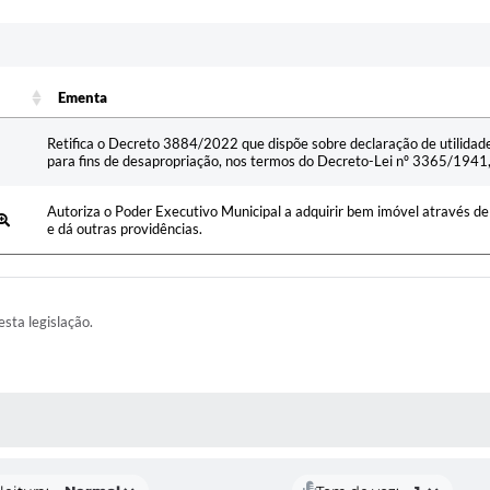
Ementa
Ementa
Retifica o Decreto 3884/2022 que dispõe sobre declaração de utilidade
para fins de desapropriação, nos termos do Decreto-Lei nº 3365/1941, 
Autoriza o Poder Executivo Municipal a adquirir bem imóvel através de
e dá outras providências.
esta legislação.
AS MÍDIAS