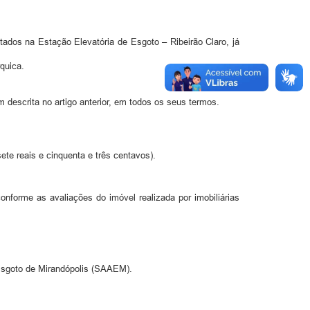
tados na Estação Elevatória de Esgoto – Ribeirão Claro, já
rquica.
m descrita no artigo anterior, em todos os seus termos.
sete reais e cinquenta e três centavos).
forme as avaliações do imóvel realizada por imobiliárias
 Esgoto de Mirandópolis (SAAEM).