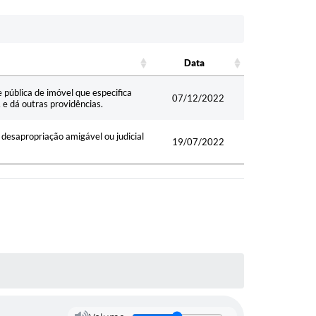
Data
Data
 pública de imóvel que especifica
07/12/2022
e dá outras providências.
 desapropriação amigável ou judicial
19/07/2022