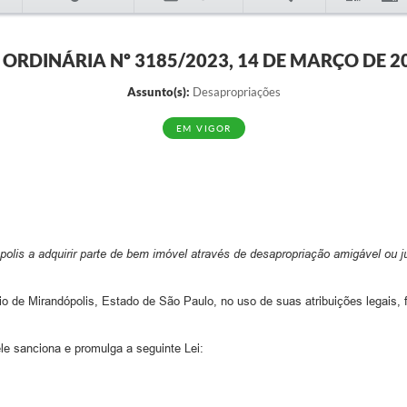
I ORDINÁRIA Nº 3185/2023, 14 DE MARÇO DE 2
Assunto(s):
Desapropriações
EM VIGOR
lis a adquirir parte de bem imóvel através de desapropriação amigável ou jud
io de Mirandópolis, Estado de São Paulo, no uso de suas atribuições legais, 
ele sanciona e promulga a seguinte Lei: