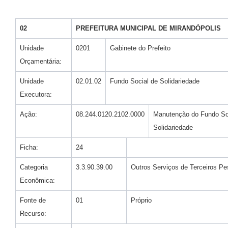
02
PREFEITURA MUNICIPAL DE MIRANDÓPOLIS
Unidade
0201
Gabinete do Prefeito
Orçamentária:
Unidade
02.01.02
Fundo Social de Solidariedade
Executora:
Ação:
08.244.0120.2102.0000
Manutenção do Fundo So
Solidariedade
Ficha:
24
Categoria
3.3.90.39.00
Outros Serviços de Terceiros Pe
Econômica:
Fonte de
01
Próprio
Recurso: