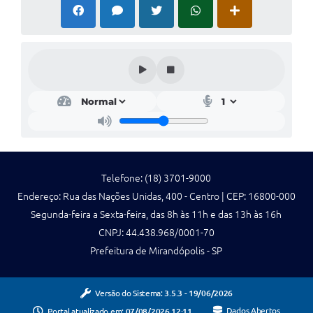
Telefone: (18) 3701-9000
Endereço: Rua das Nações Unidas, 400 - Centro | CEP: 16800-000
Segunda-feira a Sexta-feira, das 8h às 11h e das 13h às 16h
CNPJ: 44.438.968/0001-70
Prefeitura de Mirandópolis - SP
Versão do Sistema:
3.5.3 - 19/06/2026
Portal atualizado em:
07/08/2026 12:11
Dados Abertos