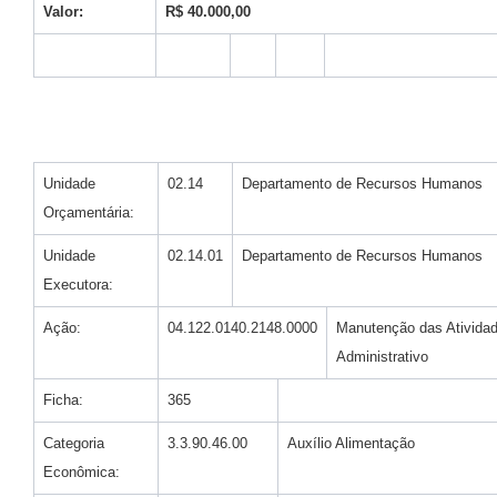
Valor:
R$ 40.000,00
Unidade
02.14
Departamento de Recursos Humanos
Orçamentária:
Unidade
02.14.01
Departamento de Recursos Humanos
Executora:
Ação:
04.122.0140.2148.0000
Manutenção das Ativida
Administrativo
Ficha:
365
Categoria
3.3.90.46.00
Auxílio Alimentação
Econômica: