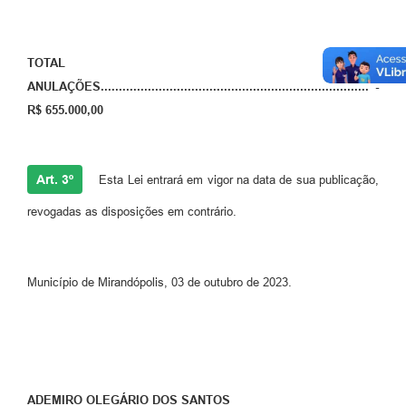
TOTAL DAS
ANULAÇÕES.......................................................................... -
R$ 655.000,00
Art. 3º
Esta Lei entrará em vigor na data de sua publicação,
revogadas as disposições em contrário.
Município de Mirandópolis, 03 de outubro de 2023.
ADEMIRO OLEGÁRIO DOS SANTOS