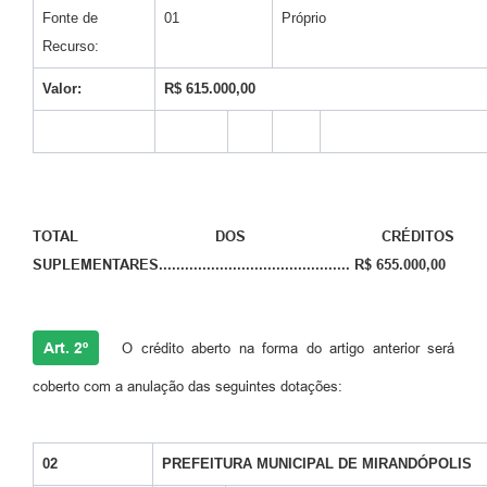
Fonte de
01
Próprio
Recurso:
Valor:
R$ 615.000,00
TOTAL DOS CRÉDITOS
SUPLEMENTARES............................................ R$ 655.000,00
Art. 2º
O crédito aberto na forma do artigo anterior será
coberto com a anulação das seguintes dotações:
02
PREFEITURA MUNICIPAL DE MIRANDÓPOLIS