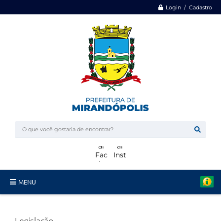
Login / Cadastro
MENU
Minha Casa, Minha Vida
Legislação