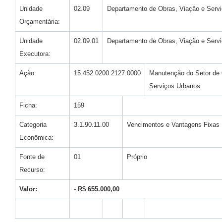
Unidade
02.09
Departamento de Obras, Viação e Serv
Orçamentária:
Unidade
02.09.01
Departamento de Obras, Viação e Serv
Executora:
Ação:
15.452.0200.2127.0000
Manutenção do Setor de 
Serviços Urbanos
Ficha:
159
Categoria
3.1.90.11.00
Vencimentos e Vantagens Fixas 
Econômica:
Fonte de
01
Próprio
Recurso:
Valor:
- R$ 655.000,00