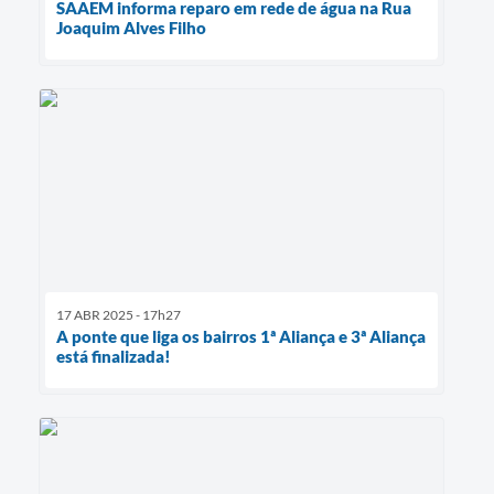
SAAEM informa reparo em rede de água na Rua
Joaquim Alves Filho
17 ABR 2025 - 17h27
A ponte que liga os bairros 1ª Aliança e 3ª Aliança
está finalizada!