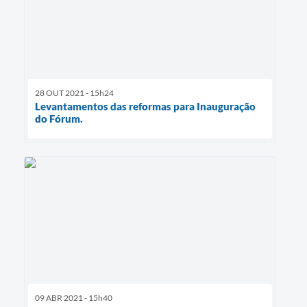
28 OUT 2021 - 15h24
Levantamentos das reformas para Inauguração
do Fórum.
09 ABR 2021 - 15h40