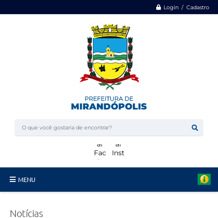
Login / Cadastro
MENU
Minha Casa, Minha Vida
Notícias