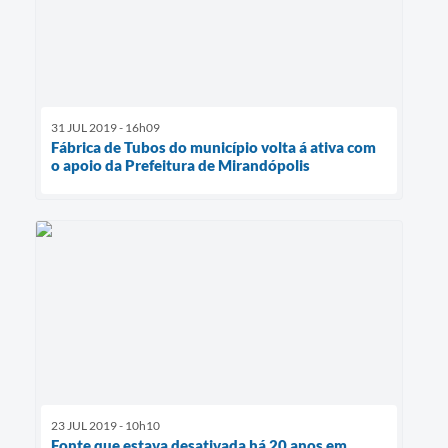
31 JUL 2019 - 16h09
Fábrica de Tubos do município volta á ativa com
o apoio da Prefeitura de Mirandópolis
23 JUL 2019 - 10h10
Fonte que estava desativada há 20 anos em