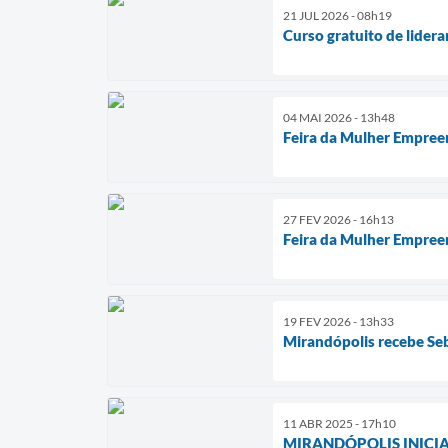
21 JUL 2026 - 08h19
Curso gratuito de lider
04 MAI 2026 - 13h48
Feira da Mulher Empree
27 FEV 2026 - 16h13
Feira da Mulher Empree
19 FEV 2026 - 13h33
Mirandópolis recebe Se
11 ABR 2025 - 17h10
MIRANDÓPOLIS INICI