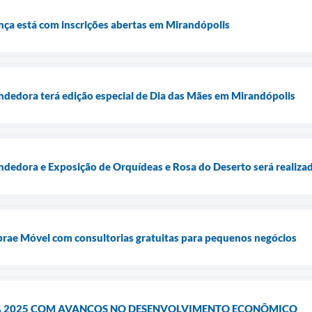
ança está com inscrições abertas em Mirandópolis
ndedora terá edição especial de Dia das Mães em Mirandópolis
ndedora e Exposição de Orquídeas e Rosa do Deserto será realiza
brae Móvel com consultorias gratuitas para pequenos negócios
A 2025 COM AVANÇOS NO DESENVOLVIMENTO ECONÔMICO