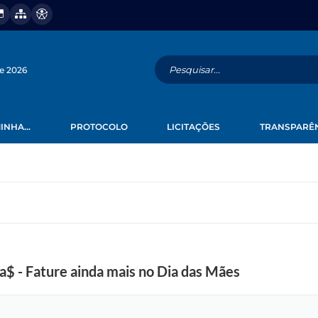
de 2026
INHA...
PROTOCOLO
LICITAÇÕES
TRANSPARÊ
a$ - Fature ainda mais no Dia das Mães