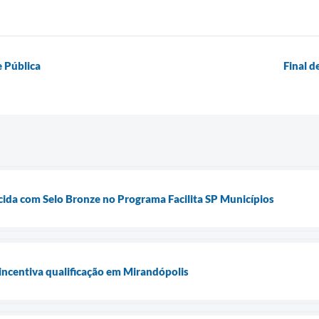
e Pública
Final d
ida com Selo Bronze no Programa Facilita SP Municípios
incentiva qualificação em Mirandópolis