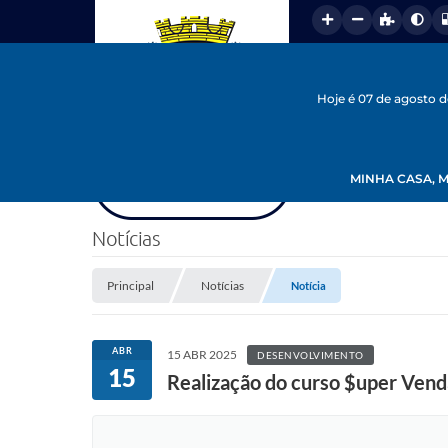
Hoje é 07 de agosto 
MINHA CASA, M
Notícias
Principal
Notícias
Notícia
ABR
15 ABR 2025
DESENVOLVIMENTO
15
Realização do curso $uper Vend