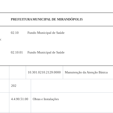
PREFEITURA MUNICIPAL DE MIRANDÓPOLIS
02.10
Fundo Municipal de Saúde
a:
02.10.01
Fundo Municipal de Saúde
10.301.0210.2129.0000
Manutenção da Atenção Básica
202
4.4.90.51.00
Obras e Instalações