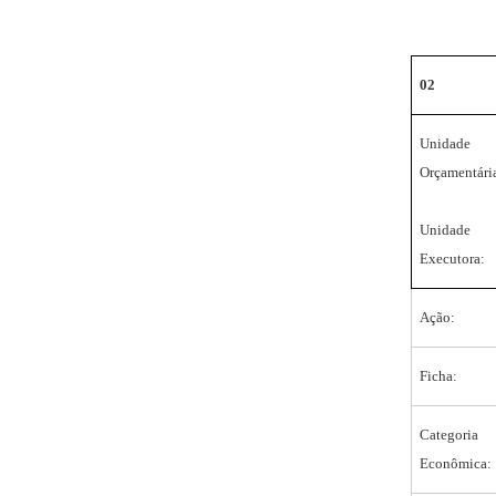
02
Unidade
Orçamentári
Unidade
Executora:
Ação:
Ficha:
Categoria
Econômica: