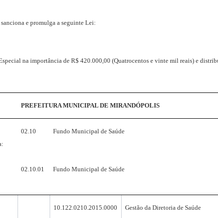
 sanciona e promulga a seguinte Lei:
special na importância de R$ 420.000,00 (Quatrocentos e vinte mil reais) e distrib
PREFEITURA MUNICIPAL DE MIRANDÓPOLIS
02.10
Fundo Municipal de Saúde
a:
02.10.01
Fundo Municipal de Saúde
10.122.0210.2015.0000
Gestão da Diretoria de Saúde