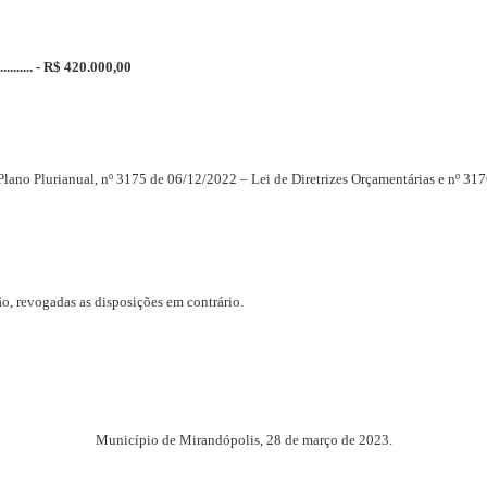
............. - R$ 420.000,00
Plano Plurianual, nº 3175 de 06/12/2022 – Lei de Diretrizes Orçamentárias e nº 31
ão, revogadas as disposições em contrário.
Município de Mirandópolis, 28 de março de 2023.