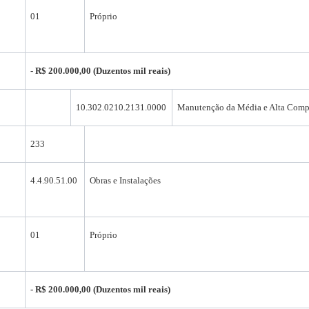
01
Próprio
- R$ 200.000,00 (Duzentos mil reais)
10.302.0210.2131.0000
Manutenção da Média e Alta Comp
233
4.4.90.51.00
Obras e Instalações
01
Próprio
- R$ 200.000,00 (Duzentos mil reais)