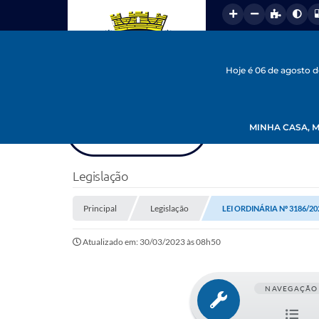
Hoje é 06 de agosto 
MINHA CASA, M
Legislação
Principal
Legislação
LEI ORDINÁRIA Nº 3186/20
Atualizado em: 30/03/2023 às 08h50
NAVEGAÇÃO