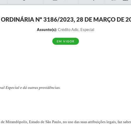
I ORDINÁRIA Nº 3186/2023, 28 DE MARÇO DE 2
Assunto(s):
Crédito Adic. Especial
EM VIGOR
nal Especial e dá outras providências
.
 de Mirandópolis, Estado de São Paulo, no uso das suas atribuições legais, faz sabe