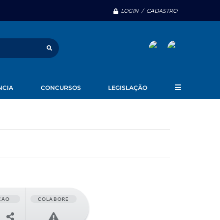
LOGIN / CADASTRO
NCIA
CONCURSOS
LEGISLAÇÃO
ÇÃO
COLABORE