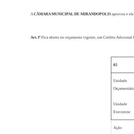
A
CÂMARA MUNICIPAL DE MIRANDOPOLIS
aprovou e ele
Art. lº
Fica aberto no orçamento vigente, um Crédito Adicional E
02
Unidade
Orçamentári
Unidade
Executora:
Ação: