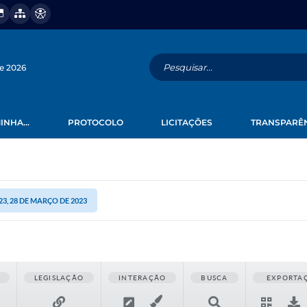
de 2026
INHA...
PROTOCOLO
LICITAÇÕES
TRANSPARÊ
23, 28 DE MARÇO DE 2023
LEGISLAÇÃO
INTERAÇÃO
BUSCA
EXPORTA