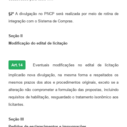
§2º
A divulgação no PNCP será realizada por meio de rotina de
integração com o Sistema de Compras.
Seção II
Modificação do edital de licitação
Art.14
Eventuais modificações no edital de licitação
implicarão nova divulgação, na mesma forma e respeitados os
mesmos prazos dos atos e procedimentos originais, exceto se a
alteração não comprometer a formulação das propostas, incluindo
requisitos de habilitação, resguardado o tratamento isonômico aos
licitantes.
Seção III
Pedidos de esclarecimentos e impugnações