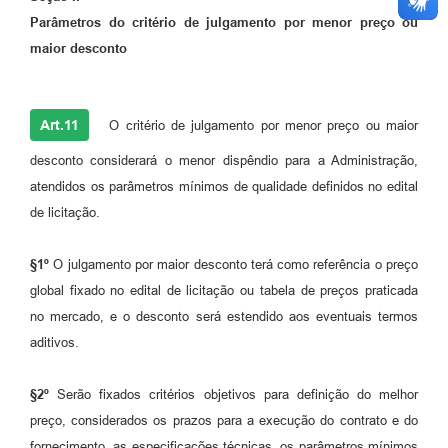
Parâmetros do critério de julgamento por menor preço ou
maior desconto
Art.11
O critério de julgamento por menor preço ou maior
desconto considerará o menor dispêndio para a Administração,
atendidos os parâmetros mínimos de qualidade definidos no edital
de licitação.
§1º
O julgamento por maior desconto terá como referência o preço
global fixado no edital de licitação ou tabela de preços praticada
no mercado, e o desconto será estendido aos eventuais termos
aditivos.
§2º
Serão fixados critérios objetivos para definição do melhor
preço, considerados os prazos para a execução do contrato e do
fornecimento, as especificações técnicas, os parâmetros mínimos