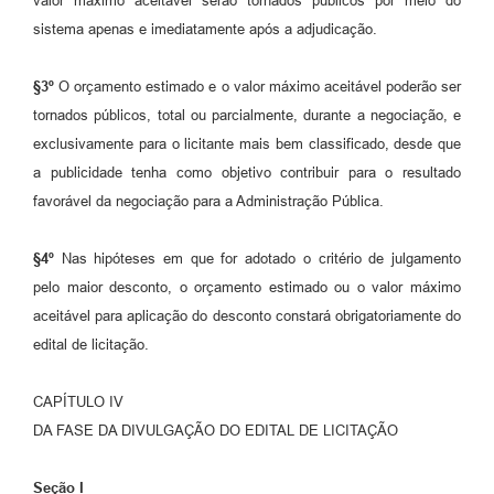
valor máximo aceitável serão tornados públicos por meio do
sistema apenas e imediatamente após a adjudicação.
§3º
O orçamento estimado e o valor máximo aceitável poderão ser
tornados públicos, total ou parcialmente, durante a negociação, e
exclusivamente para o licitante mais bem classificado, desde que
a publicidade tenha como objetivo contribuir para o resultado
favorável da negociação para a Administração Pública.
§4º
Nas hipóteses em que for adotado o critério de julgamento
pelo maior desconto, o orçamento estimado ou o valor máximo
aceitável para aplicação do desconto constará obrigatoriamente do
edital de licitação.
CAPÍTULO IV
DA FASE DA DIVULGAÇÃO DO EDITAL DE LICITAÇÃO
Seção I