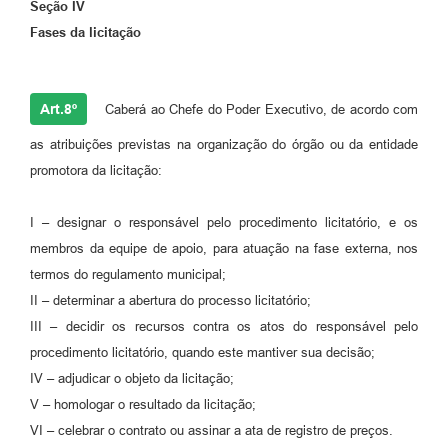
Seção IV
Fases da licitação
Art.8º
Caberá ao Chefe do Poder Executivo, de acordo com
as atribuições previstas na organização do órgão ou da entidade
promotora da licitação:
I – designar o responsável pelo procedimento licitatório, e os
membros da equipe de apoio, para atuação na fase externa, nos
termos do regulamento municipal;
II – determinar a abertura do processo licitatório;
III – decidir os recursos contra os atos do responsável pelo
procedimento licitatório, quando este mantiver sua decisão;
IV – adjudicar o objeto da licitação;
V – homologar o resultado da licitação;
VI – celebrar o contrato ou assinar a ata de registro de preços.