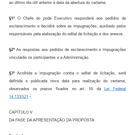
ao último dia útil anterior à data da abertura do certame.
§1º
O Chefe do pode Executivo responderá aos pedidos de
esclarecimento e decidirá sobre as impugnações, auxiliado pelos
responsáveis pela elaboração do edital de licitação e dos anexos.
§2º
As respostas aos pedidos de esclarecimento e impugnações
vincularão os participantes e a Administração.
§3º
Acolhida a impugnação contra o edital de licitação, será
definida e publicada nova data para realização do certame,
observados os prazos fixados no art. 55 da
Lei Federal
14.133/521
.
CAPÍTULO V
DA FASE DA APRESENTAÇÃO DA PROPOSTA