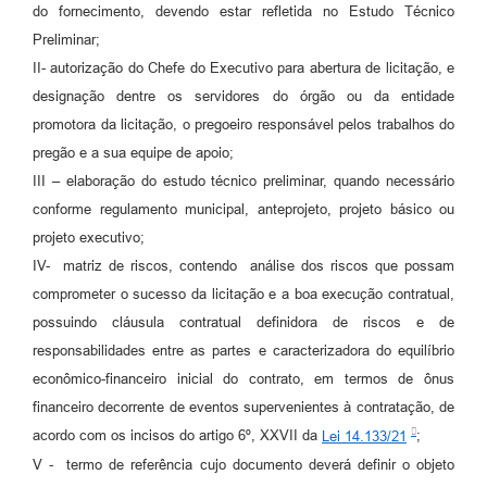
do fornecimento, devendo estar refletida no Estudo Técnico
Preliminar;
II- autorização do Chefe do Executivo para abertura de licitação, e
designação dentre os servidores do órgão ou da entidade
promotora da licitação, o pregoeiro responsável pelos trabalhos do
pregão e a sua equipe de apoio;
III – elaboração do estudo técnico preliminar, quando necessário
conforme regulamento municipal, anteprojeto, projeto básico ou
projeto executivo;
IV- matriz de riscos, contendo análise dos riscos que possam
comprometer o sucesso da licitação e a boa execução contratual,
possuindo cláusula contratual definidora de riscos e de
responsabilidades entre as partes e caracterizadora do equilíbrio
econômico-financeiro inicial do contrato, em termos de ônus
financeiro decorrente de eventos supervenientes à contratação, de
acordo com os incisos do artigo 6º, XXVII da
Lei 14.133/21
;
V - termo de referência cujo documento deverá definir o objeto