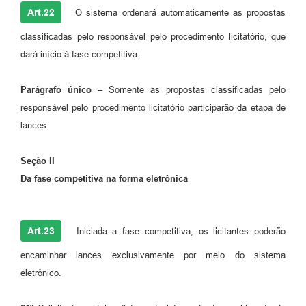
Art.22
O sistema ordenará automaticamente as propostas
classificadas pelo responsável pelo procedimento licitatório, que
dará início à fase competitiva.
Parágrafo único –
Somente as propostas classificadas pelo
responsável pelo procedimento licitatório participarão da etapa de
lances.
Seção II
Da fase competitiva na forma eletrônica
Art.23
Iniciada a fase competitiva, os licitantes poderão
encaminhar lances exclusivamente por meio do sistema
eletrônico.