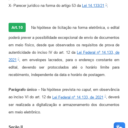
X- Parecer jurídico na forma do artigo 53 da
Lei 14.133/21
;
Art.10
Na hipótese de licitação na forma eletrônica, o edital
poderá prever a possibilidade excepcional de envio de documentos
em meio físico, desde que observados os requisitos de prova de
autenticidade do inciso IV do art. 12 da
Lei Federal nº 14.133, de
2021
, em envelopes lacrados, para o endereço constante em
edital, devendo ser protocolados até o horário limite para
recebimento, independente da data e horário de postagem.
Parágrafo único –
Na hipótese prevista no
caput
, em observância
ao inciso VI do art. 12 da
Lei Federal nº 14.133, de 2021
, deverá
ser realizada a digitalização e armazenamento dos documentos
em meio eletrônico.
Seção II