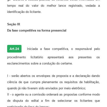
tempo real do valor do melhor lance registrado, vedada a
identificação do licitante.
Seção III
Da fase competitiva na forma presencial
Art.24
Iniciada a fase competitiva, o responsável pelo
procedimento licitatório apresentará aos presentes os
esclarecimentos sobre a condução do certame.
I - serão abertos os envelopes de proposta e a declaração dando
ciência de que cumpre plenamente os requisitos de habilitação,
quando já não tiverem sido enviados por meio eletrônico;
II - o agente ou a comissão ordenará as propostas conforme modo
de disputa do edital a fim de selecionar os licitantes que
participarão da fase de lances;