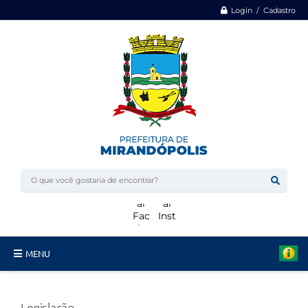
Login / Cadastro
MENU
Minha Casa, Minha Vida
Legislação