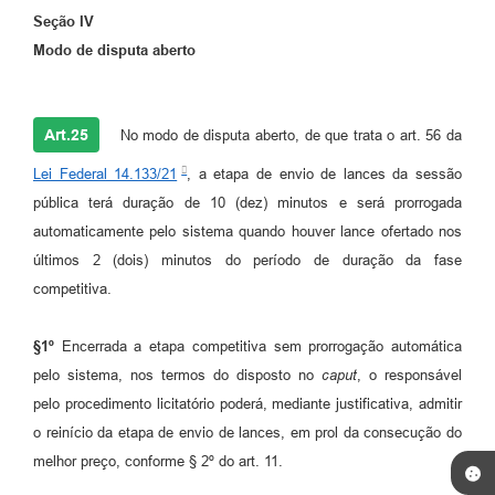
Seção IV
Modo de disputa aberto
Art.25
No modo de disputa aberto, de que trata o art. 56 da
Lei Federal 14.133/21
, a etapa de envio de lances da sessão
pública terá duração de 10 (dez) minutos e será prorrogada
automaticamente pelo sistema quando houver lance ofertado nos
últimos 2 (dois) minutos do período de duração da fase
competitiva.
§1º
Encerrada a etapa competitiva sem prorrogação automática
pelo sistema, nos termos do disposto no
caput
, o responsável
pelo procedimento licitatório poderá, mediante justificativa, admitir
o reinício da etapa de envio de lances, em prol da consecução do
melhor preço, conforme § 2º do art. 11.