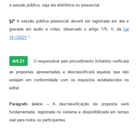
a sessão pública, seja ela eletrônica ou presencial.
§2º
A sessão pública presencial deverá ser registrada em ata e
gravada em áudio e vídeo, observado o artigo 176, II, da
Lei
14.133/21
.
Art.21
O responsável pelo procedimento licitatório verificará
as propostas apresentadas e desclassificará aquelas que não
estejam em conformidade com os requisitos estabelecidos no
edital.
Parágrafo único –
A desclassificação da proposta será
fundamentada, registrada no sistema e disponibilizada em tempo
real para todos os participantes.