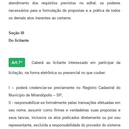
atendimento dos requisitos previstos no edital, os poderes
necessários para a formulação de propostas e a prática de todos
os demais atos inerentes ao certame.
Seção III
Do licitante
Art.7º
Caberá ao licitante interessado em participar da
licitação, na forma eletrônica ou presencial no que couber:
I – poderá credenciar-se previamente no Registro Cadastral do
Munícipio de Mirandópolis – SP;
II - responsabilizar-se formalmente pelas transações efetuadas em
seu nome, assumir como firmes e verdadeiras suas propostas e
seus lances, inclusive os atos praticados diretamente ou por seu
representante, excluída a responsabilidade do provedor do sistema