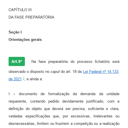
CAPÍTULO III
DA FASE PREPARATÓRIA
Seção I
Orientações gerais
Art.9º
Na fase preparatória do processo licitatório será
observado o disposto no
caput
do art. 18 da
Lei Federal nº 14.133,
de 2021
, e ainda a:
I – documento de formalização da demanda da unidade
requerente, contendo pedido devidamente justificado, com a
definição do objeto que deverá ser precisa, suficiente e clara,
vedadas especificações que, por excessivas, irrelevantes ou
desnecessárias, limitem ou frustrem a competição ou a realização