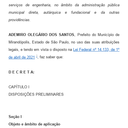
serviços de engenharia, no âmbito da administração pública
municipal direta, autárquica e fundacional e da outras
providências.
ADEMIRO OLEGÁRIO DOS SANTOS
, Prefeito do Município de
Mirandópolis, Estado de São Paulo, no uso das suas atribuições
legais, e tendo em vista o disposto na
Lei Federal nº 14.133, de 1º
de abril de 2021
, faz saber que:
D E C R E T A:
CAPÍTULO I
DISPOSIÇÕES PRELIMINARES
Seção I
Objeto e âmbito de aplicação