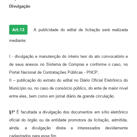
Divulgação
Art.13
A publicidade do edital de licitação será realizada
mediante:
I - divulgação e manutenção do inteiro teor do ato convocatório e
de seus anexos no Sistema de Compras e conforme o caso, no
Portal Nacional de Contratações Públicas - PNCP;
II – publicação do extrato do edital no Diário Oficial Eletrônico do
Município ou, no caso de consórcio público, do ente de maior nível
entre eles, bem como em jornal diário de grande circulação.
§1º
É facultada a divulgação dos documentos em sítio eletrônico
oficial do órgão ou da entidade promotora da licitação, admitida,
ainda, a divulgação direta a interessados devidamente
cadastrados para esse fim.