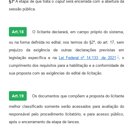
§3º
A etapa de que trata o
caput
será encerrada com a abertura da
sessão pública.
Art.18
O licitante declarará, em campo próprio do sistema,
ou na forma definida no edital, nos termos do §2º, do art. 17, sem
prejuízo da exigência de outras declarações previstas em
legislação específica e na
Lei Federal nº 14.133, de 2021
, o
cumprimento dos requisitos para a habilitação e a conformidade de
sua proposta com as exigências do edital de licitação.
Art.19
Os documentos que compõem a proposta do licitante
melhor classificado somente serão acessados para avaliação do
responsável pelo procedimento licitatório, e para acesso público,
após o encerramento da etapa de lances.