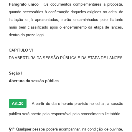
Parágrafo único -
Os documentos complementares à proposta,
quando necessários à confirmação daqueles exigidos no edital de
licitação e já apresentados, serão encaminhados pelo licitante
mais bem classificado após o encerramento da etapa de lances,
dentro do prazo legal.
CAPÍTULO VI
DA ABERTURA DA SESSÃO PÚBLICA E DA ETAPA DE LANCES
Seção I
Abertura da sessão pública
Art.20
A partir do dia e horário previsto no edital, a sessão
pública será aberta pelo responsável pelo procedimento licitatório.
§1º
Qualquer pessoa poderá acompanhar, na condição de ouvinte,