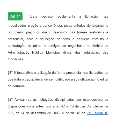
Art.1º
Este decreto regulamenta a licitação, nas
modalidades pregão e concorrência, pelos critérios de julgamento
por menor preço ou maior desconto, nas formas eletrônica e
presencial, para a aquisição de bens e serviços comuns e
contratação de obras e serviços de engenharia no âmbito da
Administração Pública Municipal direta, das autarquias, das
fundações.
§1º
É facultativa a utilização da forma presencial nas licitações de
que trata o
caput
, devendo ser justificado a sua utilização no edital
do certame.
§2º
Aplicam-se às licitações disciplinadas por este decreto as
disposições constantes dos arts. 42 a 49 da Lei Complementar
123, de 14 de dezembro de 2006, e no art. 4º da
Lei Federal nº