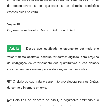
de desempenho e de qualidade e as demais condições
estabelecidas no edital.
Seção III
Orçamento estimado e Valor máximo aceitável
Art.12
Desde que justificado, o orçamento estimado e o
valor máximo aceitável poderão ter caráter sigiloso, sem prejuízo
da divulgação do detalhamento dos quantitativos e das demais
informações necessárias para a elaboração das propostas.
§1º
O sigilo de que trata o
caput
não prevalecerá para os órgãos
de controle interno e externo.
§2º
Para fins do disposto no
caput
, o orçamento estimado e o