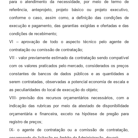
para o atendimento da necessidade, por meio de termo de
referência, anteprojeto, projeto básico ou projeto executivo,
conforme o caso, assim como, a definição das condições de
execução e pagamento, das garantias exigidas e ofertadas e das
condições de recebimento;
VI – aprovação de todo o aspecto técnico pelo agente de
contratação ou comissão de contratação;
VII - valor previamente estimado da contratação sendo compatível
com os valores praticados pelo mercado, considerados os preços
constantes de bancos de dados públicos e as quantidades a
serem contratadas, observadas a potencial economia de escala e
as peculiaridades do local de execução do objeto;
VIII- previsão dos recursos orçamentários necessários, com a
indicação das rubricas por meio da atestado de disponibilidade
orçamentária e financeira, exceto na hipótese de pregão para
registro de preços;
IX- o agente de contratação ou a comissão de contratação,
encarregado da licitação no âmbito da Administração, deverá: