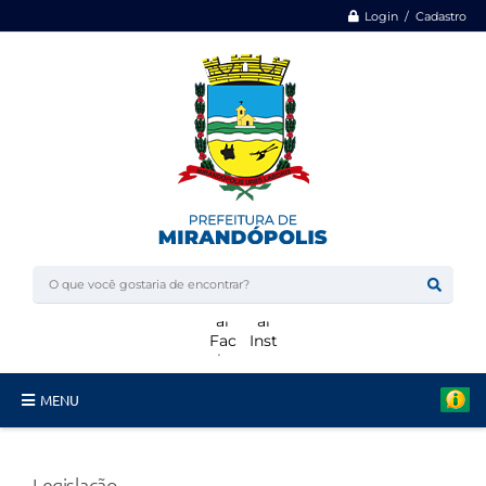
Login / Cadastro
MENU
Minha Casa, Minha Vida
Legislação