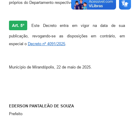
próprios do Departamento respectivo.
Art. 5º
Este Decreto entra em vigor na data de sua
publicação, revogando-se as disposições em contrário, em
especial o
Decreto nº 4091/2025
.
Município de Mirandópolis, 22 de maio de 2025.
EDERSON PANTALEÃO DE SOUZA
Prefeito