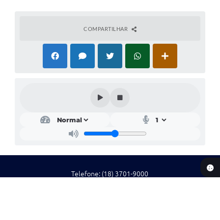
COMPARTILHAR
Telefone: (18) 3701-9000
Endereço: Rua das Nações Unidas, 400 - Centro | CEP: 16800-000
Segunda-feira a Sexta-feira, das 8h às 11h e das 13h às 16h
CNPJ: 44.438.968/0001-70