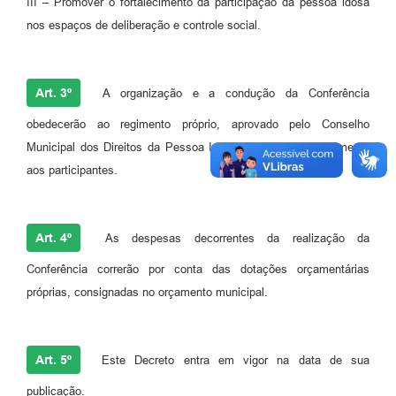
III – Promover o fortalecimento da participação da pessoa idosa
nos espaços de deliberação e controle social.
Art. 3º
A organização e a condução da Conferência
obedecerão ao regimento próprio, aprovado pelo Conselho
Municipal dos Direitos da Pessoa Idosa e divulgado previamente
aos participantes.
Art. 4º
As despesas decorrentes da realização da
Conferência correrão por conta das dotações orçamentárias
próprias, consignadas no orçamento municipal.
Art. 5º
Este Decreto entra em vigor na data de sua
publicação.