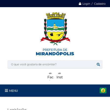
Login / Cadastro
MENU
Minha Casa, Minha Vida
Legislação