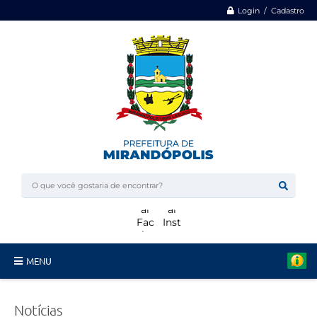
Login / Cadastro
MENU
Minha Casa, Minha Vida
Notícias