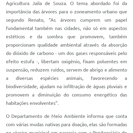
Agricultura Jaila de Souza. O tema abordado foi da
importância das árvores para o zoneamento urbano que
segundo Renato, “As árvores cumprem um papel
fundamental também nas cidades, não só em aspectos
estéticos e da sombra que promovem, também
proporcionam qualidade ambiental através da absorção
do dióxido de carbono - um dos gases responsáveis pelo
efeito estufa -, libertam oxigênio, fixam poluentes em
suspensão, reduzem ruídos, servem de abrigo e alimento
a diversas espécies animais, favorecendo a
biodiversidade, ajudam na infiltração de águas pluviais e
promovem a diminuição do consumo energético das
habitações envolventes”.
O Departamento de Meio Ambiente informa que conta
com várias mudas nativas para doação, elas são formadas
no viveiro municipal em parceria com a Penitenciária de