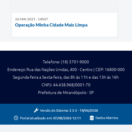
26 MAI 2021 - 14h07
Operação Minha Cidade Mais Limpa
Telefone: (18) 3701-9000
Endereço: Rua das Nações Unidas, 400 - Centro | CEP: 16800-000
Segunda-feira a Sexta-feira, das 8h às 11h e das 13h às 16h
CNPJ: 44.438.968/0001-70
Prefeitura de Mirandópolis - SP
Versão do Sistema:
3.5.3 - 19/06/2026
Portal atualizado em:
07/08/2026 12:11
Dados Abertos