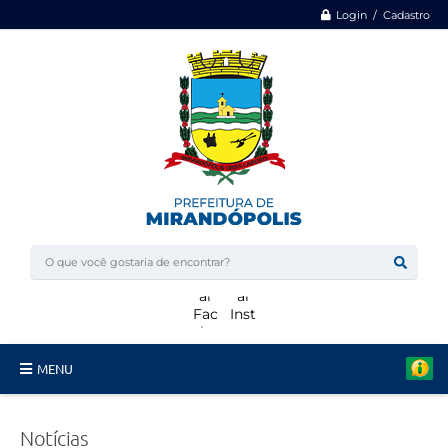
Login / Cadastro
MENU
Minha Casa, Minha Vida
Notícias