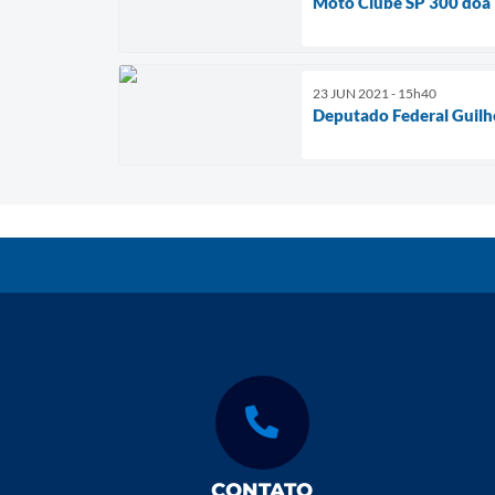
Moto Clube SP 300 doa 1
23 JUN 2021 - 15h40
Deputado Federal Guilhe
CONTATO