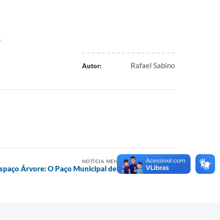
.
Rafael Sabino
Autor:
NOTÍCIA MENOS RECENTE
spaço Árvore: O Paço Municipal de cara nova