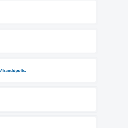
6
 Mirandópolis.