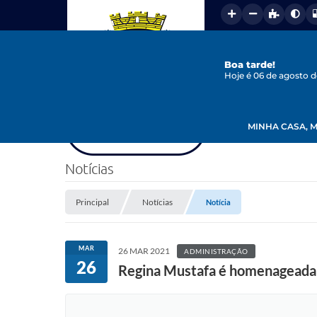
Boa tarde!
Hoje é 06 de agosto 
MINHA CASA, M
Notícias
Principal
Notícias
Notícia
MAR
26 MAR 2021
ADMINISTRAÇÃO
26
Regina Mustafa é homenageada a