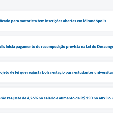
ificado para motorista tem inscrições abertas em Mirandópolis
lis inicia pagamento de recomposição prevista na Lei do Descong
jeto de lei que reajusta bolsa estágio para estudantes universitá
erão reajuste de 4,26% no salário e aumento de R$ 150 no auxílio