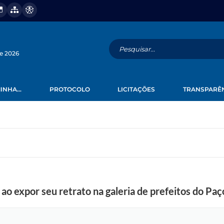
de 2026
INHA...
PROTOCOLO
LICITAÇÕES
TRANSPARÊ
o expor seu retrato na galeria de prefeitos do Paç