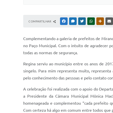
COMPARTILHAR
FACEBOOK
MESSENGER
TWITTER
WHATSAPP
OUTRAS
Complementando a galeria de prefeitos de Miran
no Paço Municipal. Com o intuito de agradecer p
todas as normas de segurança.
Regina serviu ao município entre os anos de 201
singelo. Para mim representa muito, representa
pelo conhecimento das pessoas e pelo contato com 
A celebração foi realizada com o apoio do Depart
a Presidente da Câmara Municipal Mônica Mac
homenageada e complementou “cada prefeito que p
Com certeza há algo em comum entre todos que pa