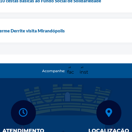
0 cestas básicas ao Fundo Social de Solidariedade
rme Derrite visita Mirandópolis
Acompanhe:
ATENDIMENTO
LOCALIZAÇÃO