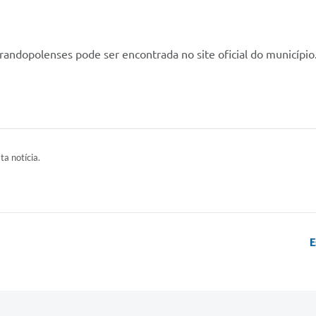
irandopolenses pode ser encontrada no site oficial do município
ta notícia.
E