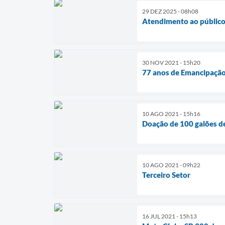
29 DEZ 2025 - 08h08
Atendimento ao público 
30 NOV 2021 - 15h20
77 anos de Emancipação 
10 AGO 2021 - 15h16
Doação de 100 galões de 
10 AGO 2021 - 09h22
Terceiro Setor
16 JUL 2021 - 15h13