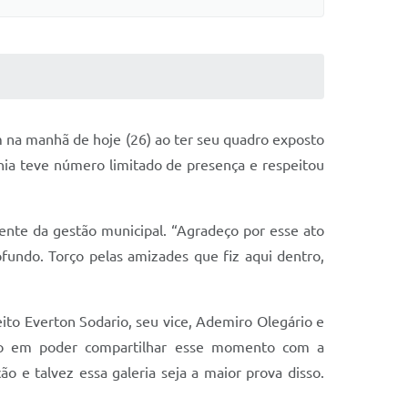
na manhã de hoje (26) ao ter seu quadro exposto
nia teve número limitado de presença e respeitou
ente da gestão municipal. “Agradeço por esse ato
undo. Torço pelas amizades que fiz aqui dentro,
ito Everton Sodario, seu vice, Ademiro Olegário e
ado em poder compartilhar esse momento com a
 e talvez essa galeria seja a maior prova disso.