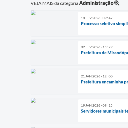
Administração
VEJA MAIS da categoria
18 FEV 2026 - 09h47
Processo seletivo simpl
02 FEV 2026 - 15h29
Prefeitura de Mirandópo
21 JAN 2026 - 12h00
Prefeitura encaminha pro
19 JAN 2026 - 09h15
Servidores municipais t