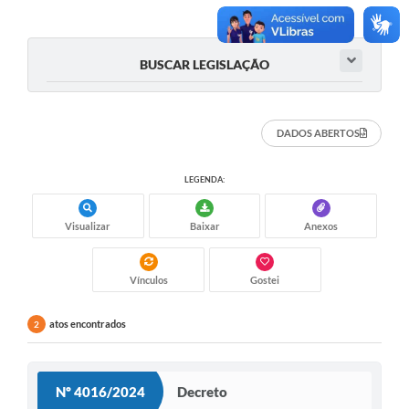
BUSCAR LEGISLAÇÃO
DADOS ABERTOS
LEGENDA:
Visualizar
Baixar
Anexos
Vínculos
Gostei
atos encontrados
2
Nº 4016/2024
Decreto