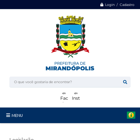
Login / Cadastro
MENU
Minha Casa, Minha Vida
Legislação