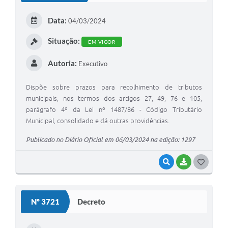
Data:
04/03/2024
Situação:
EM VIGOR
Autoria:
Executivo
Dispõe sobre prazos para recolhimento de tributos
municipais, nos termos dos artigos 27, 49, 76 e 105,
parágrafo 4º da Lei nº 1487/86 - Código Tributário
Municipal, consolidado e dá outras providências.
Publicado no Diário Oficial em 06/03/2024 na edição: 1297
VISUALIZAR
BAIXAR
G
O
S
Nº 3721
Decreto
T
E