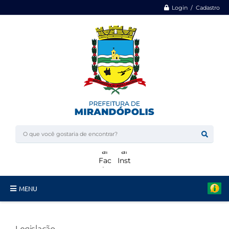
Login / Cadastro
MENU
Minha Casa, Minha Vida
Legislação