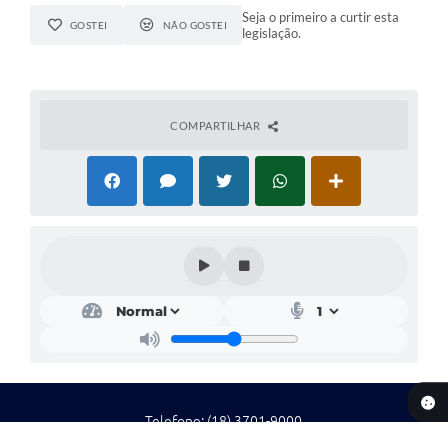
Seja o primeiro a curtir esta
GOSTEI
NÃO GOSTEI
legislação.
COMPARTILHAR
Telefone: (18) 3701-9000
Endereço: Rua das Nações Unidas, 400 - Centro | CEP: 16800-000