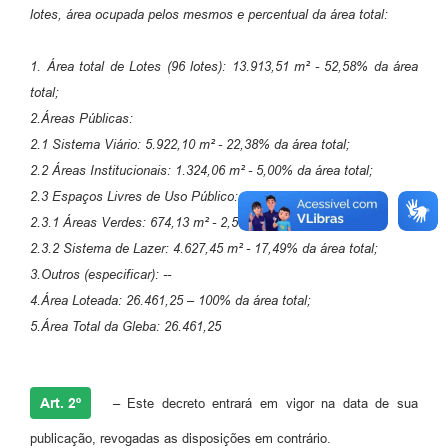
lotes, área ocupada pelos mesmos e percentual da área total:
1.
Área total de Lotes (96 lotes): 13.913,51 m² - 52,58% da área
total;
2.
Áreas Públicas:
2.1 Sistema Viário: 5.922,10 m² - 22,38% da área total;
2.2 Áreas Institucionais: 1.324,06 m² - 5,00% da área total;
2.3 Espaços Livres de Uso Público:
2.3.1 Áreas Verdes: 674,13 m² - 2,55% da área total;
2.3.2 Sistema de Lazer: 4.627,45 m² - 17,49% da área total;
3.
Outros (especificar): --
4.
Área Loteada: 26.461,25 – 100% da área total;
5.
Área Total da Gleba: 26.461,25
Art. 2º
– Este decreto entrará em vigor na data de sua
publicação, revogadas as disposições em contrário.