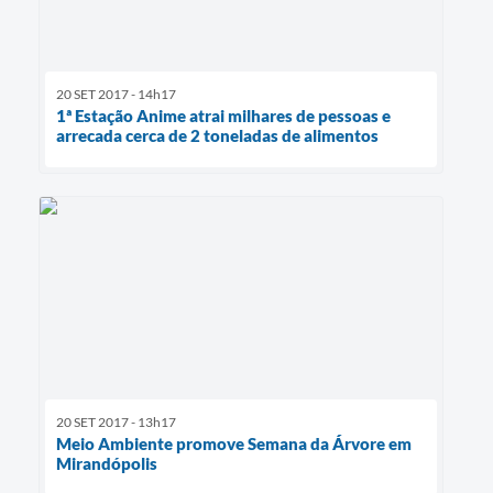
20 SET 2017 - 14h17
1ª Estação Anime atrai milhares de pessoas e
arrecada cerca de 2 toneladas de alimentos
20 SET 2017 - 13h17
Meio Ambiente promove Semana da Árvore em
Mirandópolis