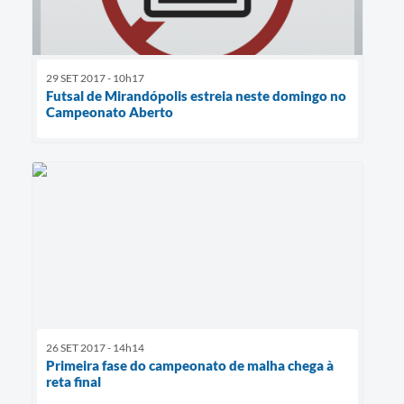
29 SET 2017 - 10h17
Futsal de Mirandópolis estreia neste domingo no
Campeonato Aberto
26 SET 2017 - 14h14
Primeira fase do campeonato de malha chega à
reta final