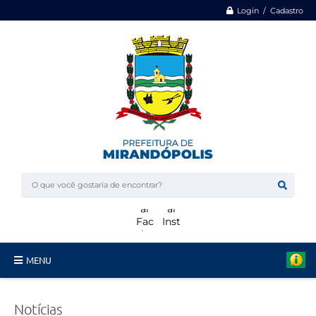
Login / Cadastro
MENU
Minha Casa, Minha Vida
Notícias