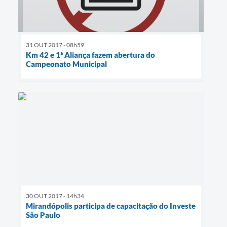
31 OUT 2017 - 08h59
Km 42 e 1ª Aliança fazem abertura do
Campeonato Municipal
30 OUT 2017 - 14h34
Mirandópolis participa de capacitação do Investe
São Paulo