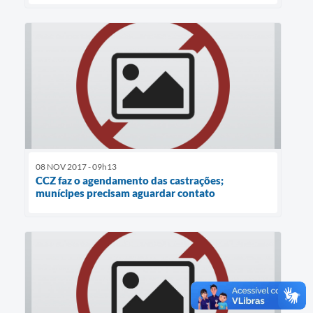
08 NOV 2017 - 09h13
CCZ faz o agendamento das castrações;
munícipes precisam aguardar contato