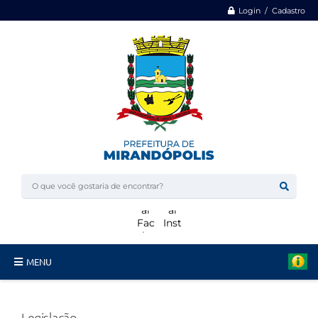
Login / Cadastro
MENU
Minha Casa, Minha Vida
Legislação