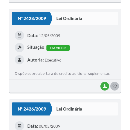
O
S
Nº 2428/2009
Lei Ordinária
T
E
Data:
12/05/2009
I
Situação:
EM VIGOR
Autoria:
Executivo
Dispõe sobre abertura de credito adicional suplementar.
BAIXAR
G
O
S
Nº 2426/2009
Lei Ordinária
T
E
Data:
08/05/2009