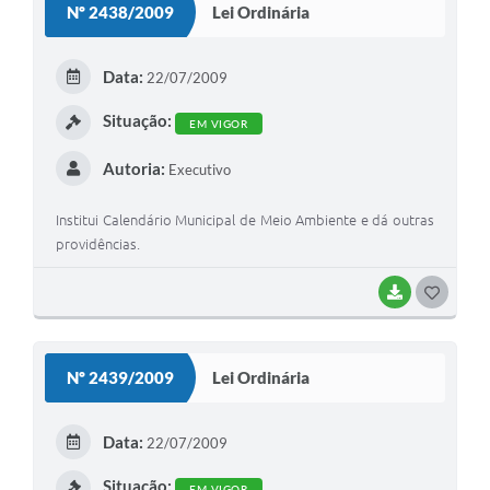
Nº 2438/2009
Lei Ordinária
T
E
Data:
22/07/2009
I
Situação:
EM VIGOR
Autoria:
Executivo
Institui Calendário Municipal de Meio Ambiente e dá outras
providências.
BAIXAR
G
O
S
Nº 2439/2009
Lei Ordinária
T
E
Data:
22/07/2009
I
Situação:
EM VIGOR