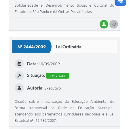
Solidariedade e Desenvolvimento Social e Cultural do
Estado de São Paulo e dá Outras Providências.
BAIXAR
G
O
S
Nº 2444/2009
Lei Ordinária
T
E
Data:
10/09/2009
I
Situação:
EM VIGOR
Autoria:
Executivo
Dispõe sobre implantação da Educação Ambiental de
forma transversal na Rede de Educação Municipal,
atendendo aos parâmetros curriculares nacionais e a Lei
Estadual nº. 12.780/2007.