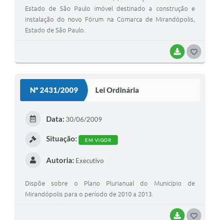
Estado de São Paulo imóvel destinado a construção e
instalação do novo Fórum na Comarca de Mirandópolis,
Estado de São Paulo.
BAIXAR
G
O
S
Nº 2431/2009
Lei Ordinária
T
E
Data:
30/06/2009
I
Situação:
EM VIGOR
Autoria:
Executivo
Dispõe sobre o Plano Plurianual do Município de
Mirandópolis para o período de 2010 a 2013.
BAIXAR
G