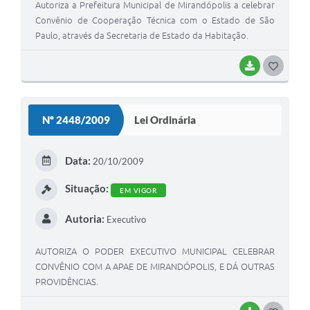
Autoriza a Prefeitura Municipal de Mirandópolis a celebrar
Convênio de Cooperação Técnica com o Estado de São
Paulo, através da Secretaria de Estado da Habitação.
BAIXAR
G
O
S
Nº 2448/2009
Lei Ordinária
T
E
Data:
20/10/2009
I
Situação:
EM VIGOR
Autoria:
Executivo
AUTORIZA O PODER EXECUTIVO MUNICIPAL CELEBRAR
CONVÊNIO COM A APAE DE MIRANDÓPOLIS, E DÁ OUTRAS
PROVIDÊNCIAS.