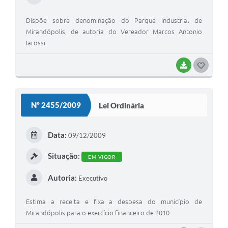
Dispõe sobre denominação do Parque Industrial de
Mirandópolis, de autoria do Vereador Marcos Antonio
Iarossi.
BAIXAR
G
O
S
Nº 2455/2009
Lei Ordinária
T
E
Data:
09/12/2009
I
Situação:
EM VIGOR
Autoria:
Executivo
Estima a receita e fixa a despesa do município de
Mirandópolis para o exercício financeiro de 2010.