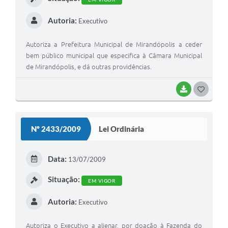
Autoria:
Executivo
Autoriza a Prefeitura Municipal de Mirandópolis a ceder
bem público municipal que especifica à Câmara Municipal
de Mirandópolis, e dá outras providências.
BAIXAR
G
O
S
Nº 2433/2009
Lei Ordinária
T
E
Data:
13/07/2009
I
Situação:
EM VIGOR
Autoria:
Executivo
Autoriza o Executivo a alienar, por doação à Fazenda do