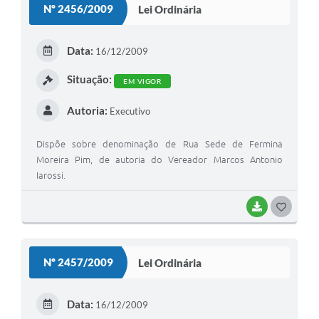
Nº 2456/2009
Lei Ordinária
Data:
16/12/2009
Situação:
EM VIGOR
Autoria:
Executivo
Dispõe sobre denominação de Rua Sede de Fermina
Moreira Pim, de autoria do Vereador Marcos Antonio
Iarossi.
BAIXAR
G
O
S
Nº 2457/2009
Lei Ordinária
T
E
Data:
16/12/2009
I