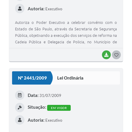
Autoria:
Executivo
Autoriza o Poder Executivo a celebrar convênio com o
Estado de São Paulo, através da Secretaria de Segurança
Pública, objetivando a execução dos serviços de reforma na
Cadeia Pública e Delegacia de Policia, no Município de
Mirandópolis.
BAIXAR
G
O
S
Nº 2441/2009
Lei Ordinária
T
E
Data:
31/07/2009
I
Situação:
EM VIGOR
Autoria:
Executivo