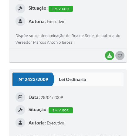
I
Situação:
EM VIGOR
Autoria:
Executivo
Dispõe sobre denominação de Rua de Sede, de autoria do
Vereador Marcos Antonio Iarossi.
BAIXAR
G
O
S
Nº 2423/2009
Lei Ordinária
T
E
Data:
28/04/2009
I
Situação:
EM VIGOR
Autoria:
Executivo