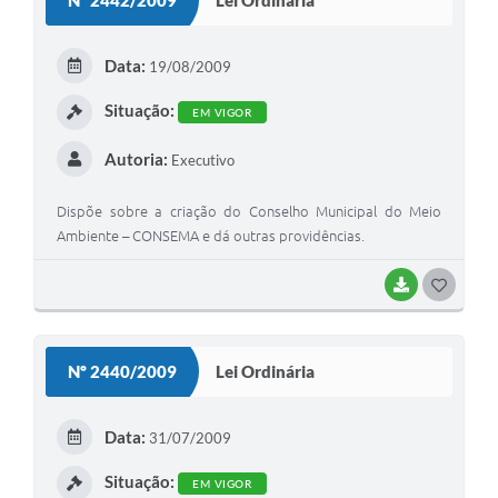
Lei Ordinária
T
E
Data:
19/08/2009
I
Situação:
EM VIGOR
Autoria:
Executivo
Dispõe sobre a criação do Conselho Municipal do Meio
Ambiente – CONSEMA e dá outras providências.
BAIXAR
G
O
S
Nº 2440/2009
Lei Ordinária
T
E
Data:
31/07/2009
I
Situação:
EM VIGOR