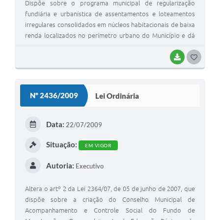
Dispõe sobre o programa municipal de regularização
fundiária e urbanística de assentamentos e loteamentos
irregulares consolidados em núcleos habitacionais de baixa
renda localizados no perímetro urbano do Município e dá
outras providências.
BAIXAR
G
O
S
Nº 2436/2009
Lei Ordinária
T
E
Data:
22/07/2009
I
Situação:
EM VIGOR
Autoria:
Executivo
Altera o artº 2 da Lei 2364/07, de 05 de junho de 2007, que
dispõe sobre a criação do Conselho Municipal de
Acompanhamento e Controle Social do Fundo de