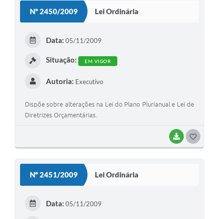
S
Nº 2450/2009
Lei Ordinária
T
E
Data:
05/11/2009
I
Situação:
EM VIGOR
Autoria:
Executivo
Dispõe sobre alterações na Lei do Plano Plurianual e Lei de
Diretrizes Orçamentárias.
BAIXAR
G
O
S
Nº 2451/2009
Lei Ordinária
T
E
Data:
05/11/2009
I