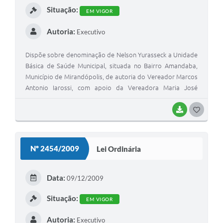
Situação:
EM VIGOR
Autoria:
Executivo
Dispõe sobre denominação de Nelson Yurasseck a Unidade
Básica de Saúde Municipal, situada no Bairro Amandaba,
Município de Mirandópolis, de autoria do Vereador Marcos
Antonio Iarossi, com apoio da Vereadora Maria José
Martins Zanon.
BAIXAR
G
O
S
Nº 2454/2009
Lei Ordinária
T
E
Data:
09/12/2009
I
Situação:
EM VIGOR
Autoria:
Executivo