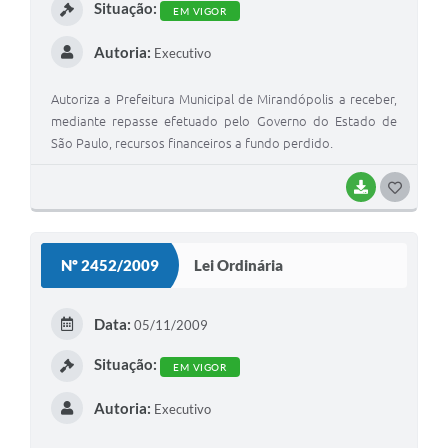
Situação:
EM VIGOR
Autoria:
Executivo
Autoriza a Prefeitura Municipal de Mirandópolis a receber,
mediante repasse efetuado pelo Governo do Estado de
São Paulo, recursos financeiros a fundo perdido.
BAIXAR
G
O
S
Nº 2452/2009
Lei Ordinária
T
E
Data:
05/11/2009
I
Situação:
EM VIGOR
Autoria:
Executivo